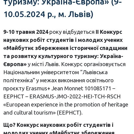
туризму: Україна-Європа» (9-
10.05.2024 р., м. Львів)
9-10 травня 2024
року відбудеться
ІІ Конкурс
наукових робіт студентів і молодих учених
«Майбутнє збереження історичної спадщини
та розвитку культурного туризму: Україна-
Європа»
у місті Львів. Конкурс організовується
Національним університетом “Львівська
політехніка” у межах виконання освітнього
проєкту Erasmus+ Jean Monnet 101085171 –
EEPHCT – ERASMUS-JMO-2022-HEI-TCH-RSCH
«European experience in the promotion of heritage
and cultural tourism» (EEPHCT).
Що? Конкурс наукових робіт студентів і
молодих учених «Майбутнє збереження