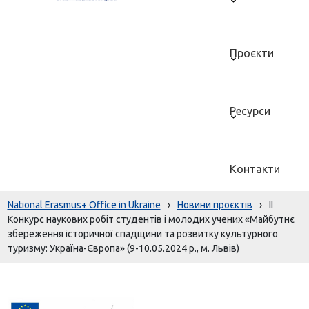
Проєкти
Ресурси
Контакти
National Erasmus+ Office in Ukraine
›
Новини проєктів
›
ІІ
Конкурс наукових робіт студентів і молодих учених «Майбутнє
збереження історичної спадщини та розвитку культурного
туризму: Україна-Європа» (9-10.05.2024 р., м. Львів)