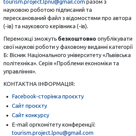
tourism.project.lpnu@gmail.com
разом з
науковою роботою підписаний та
пересканований файл з відомостями про автора
(-ів) та наукового керівника (-ів).
Переможці зможуть
безкоштовно
опублікувати
свої наукові роботи у фаховому виданні категорії
Б: Вісник Національного університету «Львівська
політехніка». Серія «Проблеми економіки та
управління».
КОНТАКТНА ІНФОРМАЦІЯ:
Facebook-сторінка проєкту
Сайт проєкту
Сайт конкурсу
E-mail оргкомітету конференції:
tourism.project.lpnu@gmail.com