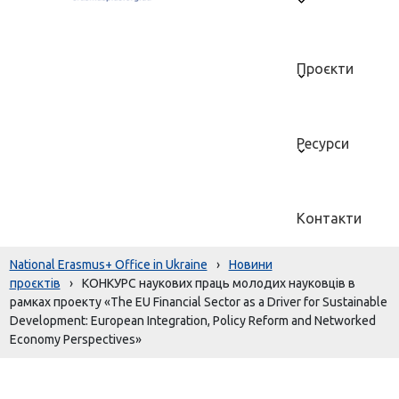
Проєкти
Ресурси
Контакти
National Erasmus+ Office in Ukraine
›
Новини
проєктів
›
КОНКУРС наукових праць молодих науковців в
рамках проекту «The EU Financial Sector as a Driver for Sustainable
Development: European Integration, Policy Reform and Networked
Economy Perspectives»