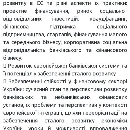
розвитку в ЄС та різні аспекти їх практики:
проектне фінансування, ринок соціально-
відповідальних інвестицій, краудфандинг,
фінансова підтримка соціального
підприємництва, стартапів, фінансування малого
та середнього бізнесу, корпоративна соціальна
відповідальність банківського та фінансового
бізнесу.
 Розвиток європейської банківської системи та
її потенціал у забезпеченні сталого розвитку
 Забезпеченні стійкості у фінансовому секторі
України: сучасний стан та перспективи розвитку
банківських та небанківських фінансових
установ, їх проблеми та перспективи у контексті
європейської інтеграції, шляхи переорієнтації на
забезпечення сталого розвитку економіки
України, уроки й можливості впровадження