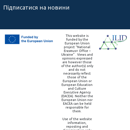
Підписатися на новини
This website is
funded by the
European Union
project “National
Erasmus+ Office –
Ukraine” . Views and
opinions expressed
are however those
of the author(s) only
and do not
necessarily reflect
those of the
European Union or
European Education
and Culture
Executive Agency
(EACEA). Neither the
European Union nor
EACEA can be held
responsible for
them.
Use of the website
information,
reposting and