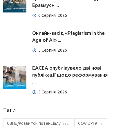
Еразмус+ ...
6 Серпня, 2026
Онлайн-захід «Plagiarism in the
Age of AI» ...
5 Серпня, 2026
EACEA опублікувало дві нові
публікації щодо реформування
...
5 Серпня, 2026
Теги
CBHE/Розвиток потенціалу
COVID-19
(456)
(14)