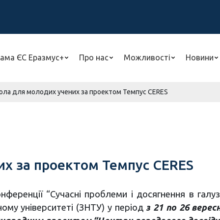
ама ЄС Еразмус+
Про нас
Можливості
Новини
ола для молодих учених за проектом Темпус CERES
их за проектом Темпус CERES
нференції “Сучасні проблеми і досягнення в галузі
ному університеті (ЗНТУ) у період
з 21 по 26 верес