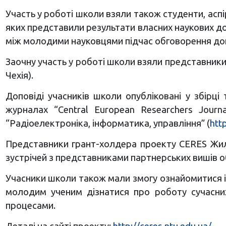
Участь у роботі школи взяли також студенти, аспір
яких представили результати власних наукових до
між молодими науковцями підчас обговорення до
Заочну участь у роботі школи взяли представники 
Чехія).
Доповіді учасників школи опубліковані у збірц
журналах “Central European Researchers Journa
“Радіоелектроніка, інформатика, управління” (
http
Представники грант-холдера проекту CERES Жилін
зустрічей з представниками партнерських вишів о
Учасники школи також мали змогу ознайомитися із
молодим ученим дізнатися про роботу сучасни
процесами.