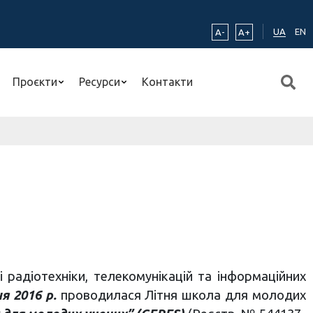
UA
EN
A-
A+
Проєкти
Ресурси
Контакти
 радіотехніки, телекомунікацій та інформаційних
ня 2016 р.
проводилася Літня школа для молодих