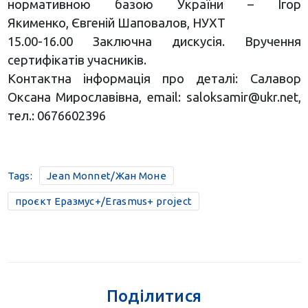
нормативною базою України – Ігор
Якименко, Євгеній Шаповалов, НУХТ
15.00-16.00 Заключна дискусія. Вручення
сертифікатів учасників.
Контактна інформація про деталі: Салавор
Оксана Мирославівна, еmail:
saloksamir@ukr.net
,
тел.: 0676602396
Tags:
Jean Monnet/Жан Моне
проєкт Еразмус+/Erasmus+ project
Поділитися