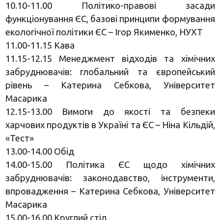
10.10-11.00 Політико-правові засади
функціонування ЄС, базові принципи формування
екологічної політики ЄС – Ігор Якименко, НУХТ
11.00-11.15 Кава
11.15-12.15 Менеджмент відходів та хімічних
забруднювачів: глобальний та європейський
рівень – Катерина Себкова, Університет
Масарика
12.15-13.00 Вимоги до якості та безпеки
харчових продуктів в Україні та ЄС – Ніна Кільдій,
«Тест»
13.00-14.00 Обід
14.00-15.00 Політика ЄС щодо хімічних
забруднювачів: законодавство, інструменти,
впровадження – Катерина Себкова, Університет
Масарика
15.00-16.00 Круглий стіл