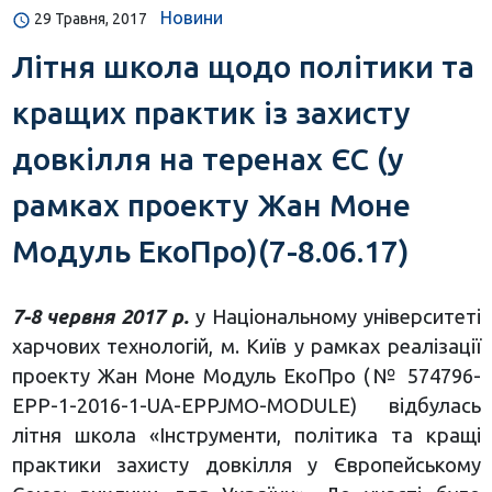
Новини
29 Травня, 2017
Літня школа щодо політики та
кращих практик із захисту
довкілля на теренах ЄС (у
рамках проекту Жан Моне
Модуль ЕкоПро)(7-8.06.17)
7-8 червня 2017 р.
у Національному університеті
харчових технологій, м. Київ у рамках реалізації
проекту Жан Моне Модуль ЕкоПро (№ 574796-
EPP-1-2016-1-UA-EPPJMO-MODULE) відбулась
літня школа «Інструменти, політика та кращі
практики захисту довкілля у Європейському