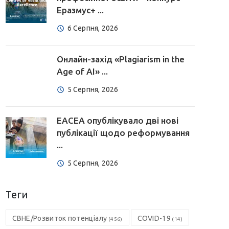
Еразмус+ ...
6 Серпня, 2026
Онлайн-захід «Plagiarism in the
Age of AI» ...
5 Серпня, 2026
EACEA опублікувало дві нові
публікації щодо реформування
...
5 Серпня, 2026
Теги
CBHE/Розвиток потенціалу
COVID-19
(456)
(14)