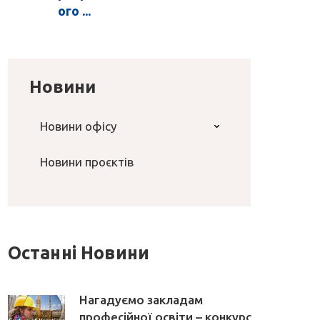
ого ...
Новини
Новини офісу
Новини проєктів
Останні Новини
Нагадуємо закладам
професійної освіти – конкурс