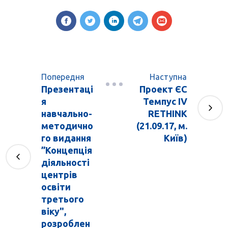
Попередня
Наступна
Презентаці
Проект ЄС
я
Темпус IV
навчально-
RETHINK
методично
(21.09.17, м.
го видання
Київ)
”Концепція
діяльності
центрів
освіти
третього
віку",
розроблен