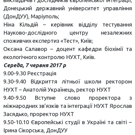
викладачів і дослідників європейської інтеграції;
Донецький державний університет управління
(ДонДУУ), Маріуполь;
Ніна Кільдій – керівник відділу тестування
Науково-дослідного центру незалежних
споживчих експертиз «Тест», Київ;
Оксана Салавор – доцент кафедри біохімії та
екологічного контролю НУХТ, Київ.
Середа, 7 червня 2017 р
9.00-9.30 Реєстрація
9.30-9.40 Відкриття літньої школи ректором
НУХТ – Анатолій Українець, ректор НУХТ
9.40-9.50 Вступне слово проректорa з
міжнародних зв’язків та інтеграції НУХТ Ярослав
Засядько, проректор НУХТ
9.50-10.10 Європейські студії в Україні та світі –
Ірина Сікорська, ДонДУУ