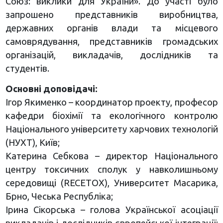
Союз: виклики для України». До участі було
запрошено представників виробництва,
державних органів влади та місцевого
самоврядування, представників громадських
організацій, викладачів, дослідників та
студентів.
Основні доповідачі:
Ігор Якименко – координатор проекту, професор
кафедри біохімії та екологічного контролю
Національного університету харчових технологій
(НУХТ), Київ;
Катерина Себкова – директор Національного
центру токсичних сполук у навколишньому
середовищі (RECETOX), Университет Масарика,
Брно, Чеська Республіка;
Ірина Сікорська – голова Української асоціації