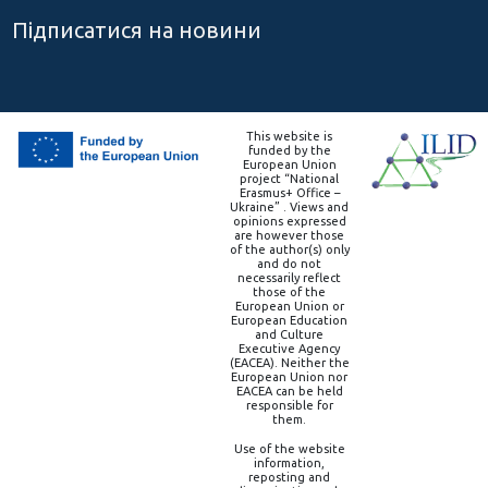
Підписатися на новини
This website is
funded by the
European Union
project “National
Erasmus+ Office –
Ukraine” . Views and
opinions expressed
are however those
of the author(s) only
and do not
necessarily reflect
those of the
European Union or
European Education
and Culture
Executive Agency
(EACEA). Neither the
European Union nor
EACEA can be held
responsible for
them.
Use of the website
information,
reposting and