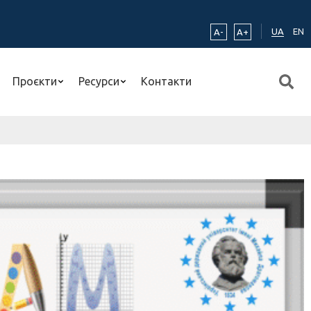
UA
EN
A-
A+
Проєкти
Ресурси
Контакти