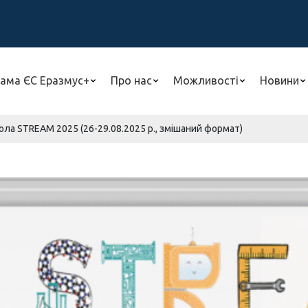
ама ЄС Еразмус+
Про нас
Можливості
Новини
ола STREAM 2025 (26-29.08.2025 р., змішаний формат)