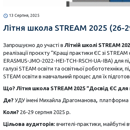
13 Серпня, 2025
Літня школа STREAM 2025 (26-29
Запрошуємо до участі в
Літній школі STREAM 20
реалізації проєкту “Кращі практики ЄС зі STREAM
ERASMUS-JMO-2022-HEI-TCH-RSCH-UA-IBA) для підв
галузі STEAM освіти та освітньої робототехніки, 
STEAM освіти в навчальний процес для їх підгото
Що? Літня школа STREAM 2025 “Досвід ЄС для п
Де?
УДУ імені Михайла Драгоманова
,
платформа 
Коли?
26-29 серпня 2025 р.
Цільова аудиторія:
вчителі-практики, майбутні в