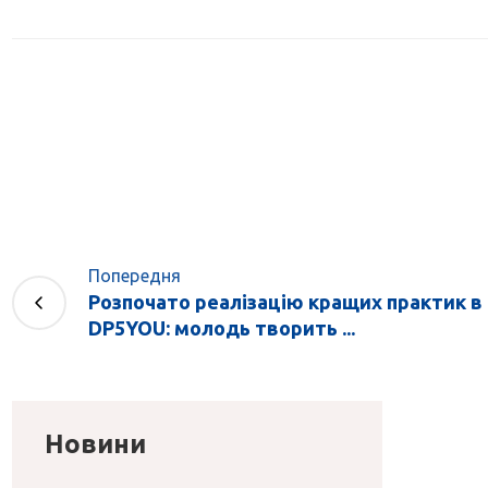
Попередня
Розпочато реалізацію кращих практик в
DP5YOU: молодь творить ...
Новини