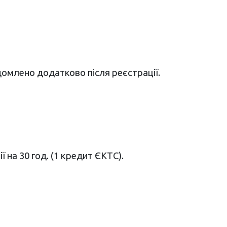
домлено додатково після реєстрації.
 на 30 год. (1 кредит ЄКТС).