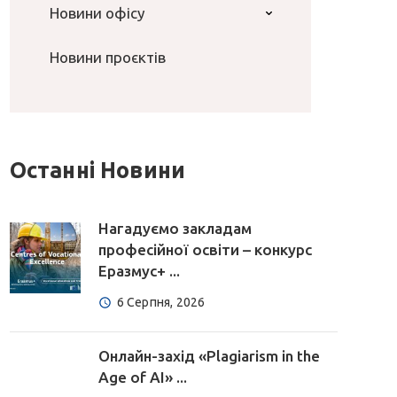
Новини офісу
Новини проєктів
Останні Новини
Нагадуємо закладам
професійної освіти – конкурс
Еразмус+ ...
6 Серпня, 2026
Онлайн-захід «Plagiarism in the
Age of AI» ...