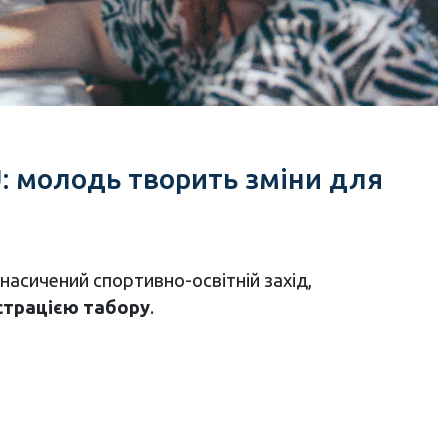
: молодь творить зміни для
 насичений спортивно-освітній захід,
страцією табору
.