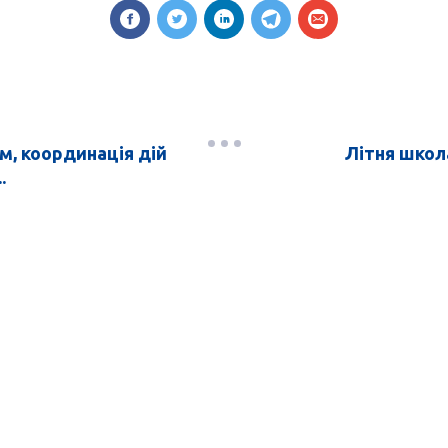
м, координація дій
Літня школа
.