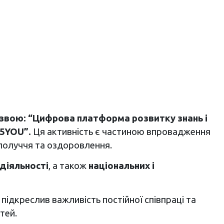
звою: “Цифрова платформа розвитку знань і
P5YOU”.
Ця активність є частиною впровадження
ополуччя та оздоровлення.
діяльності
, а також
національних і
й підкреслив важливість постійної співпраці та
тей.