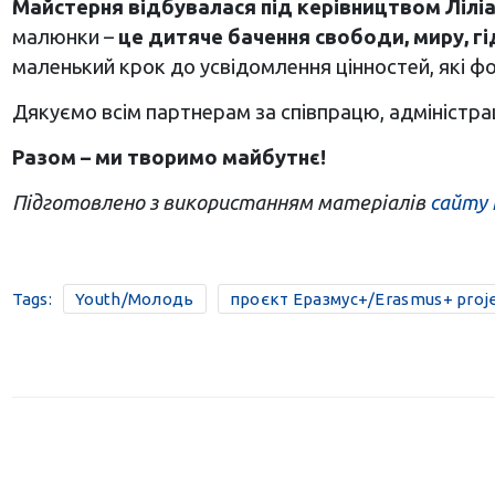
Майстерня відбувалася під керівництвом Лілі
малюнки –
це дитяче бачення свободи, миру, гі
маленький крок до усвідомлення цінностей, які ф
Дякуємо всім партнерам за співпрацю, адміністрації
Разом – ми творимо майбутнє!
Підготовлено з використанням матеріалів
сайту
Tags:
Youth/Молодь
проєкт Еразмус+/Erasmus+ proj