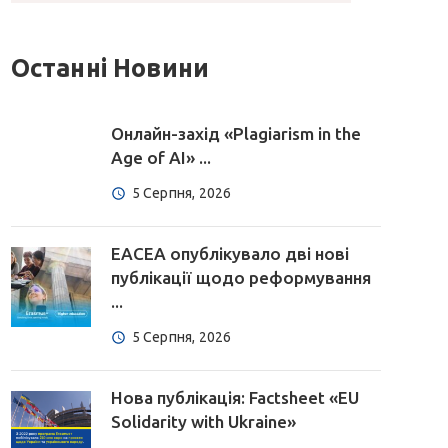
Останні Новини
Онлайн-захід «Plagiarism in the
Age of AI» ...
5 Серпня, 2026
EACEA опублікувало дві нові
публікації щодо реформування
...
5 Серпня, 2026
Нова публікація: Factsheet «EU
Solidarity with Ukraine»