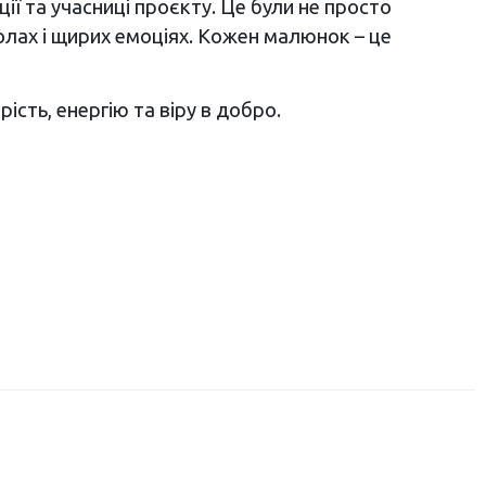
ції та учасниці проєкту. Це були не просто
волах і щирих емоціях. Кожен малюнок – це
рість, енергію та віру в добро.