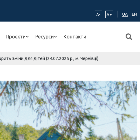
UA
EN
A-
A+
Проєкти
Ресурси
Контакти
ь зміни для дітей (24.07.2025 р., м. Чернівці)