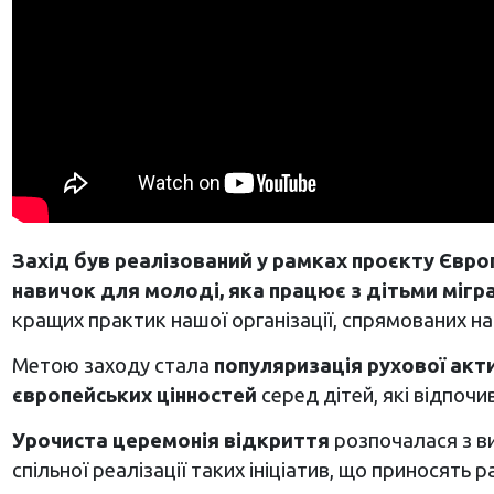
Захід був реалізований у рамках проєкту Євр
навичок для молоді, яка працює з дітьми мігр
кращих практик нашої організації, спрямованих на
Метою заходу стала
популяризація рухової акти
європейських цінностей
серед дітей, які відпочи
Урочиста церемонія відкриття
розпочалася з в
спільної реалізації таких ініціатив, що приносять 