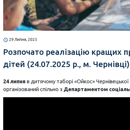
29 Липня, 2025
Розпочато реалізацію кращих п
дітей (24.07.2025 р., м. Чернівці)
24 липня
в дитячому таборі «Ойкос» Чернівецької м
організований спільно з
Департаментом соціально