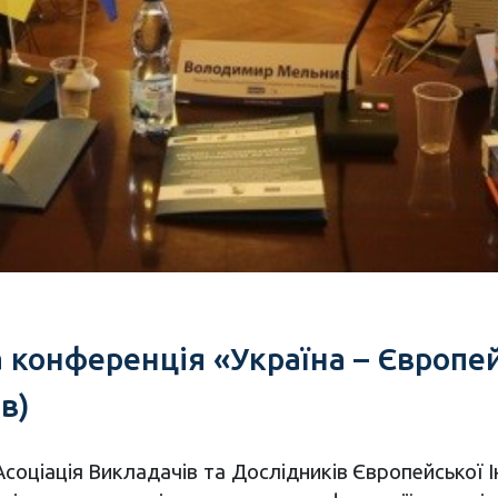
конференція «Україна – Європей
ів)
соціація Викладачів та Дослідників Європейської І