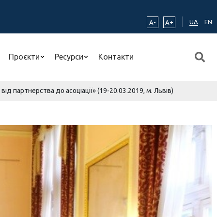
UA
EN
A-
A+
Проєкти
Ресурси
Контакти
д партнерства до асоціації» (19-20.03.2019, м. Львів)