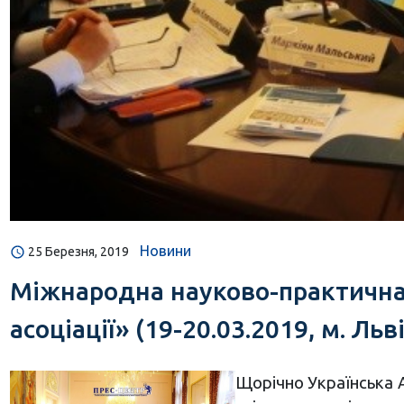
Новини
25 Березня, 2019
Міжнародна науково-практична 
асоціації» (19-20.03.2019, м. Льв
Щорічно Українська А