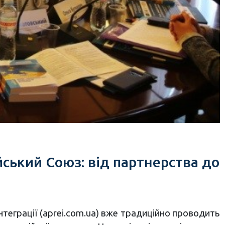
ський Союз: від партнерства до
нтеграції (aprei.com.ua) вже традиційно проводить