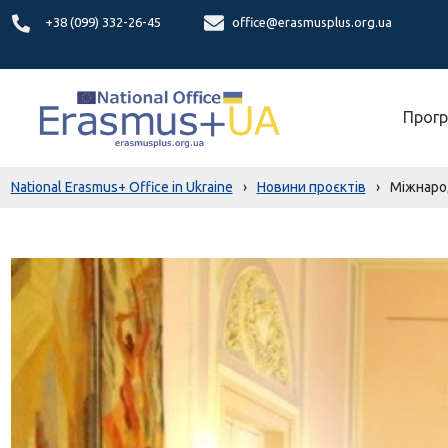
+38 (099) 332-26-45
office@erasmusplus.org.ua
Прогр
National Erasmus+ Office in Ukraine
›
Новини проєктів
›
Міжнарод