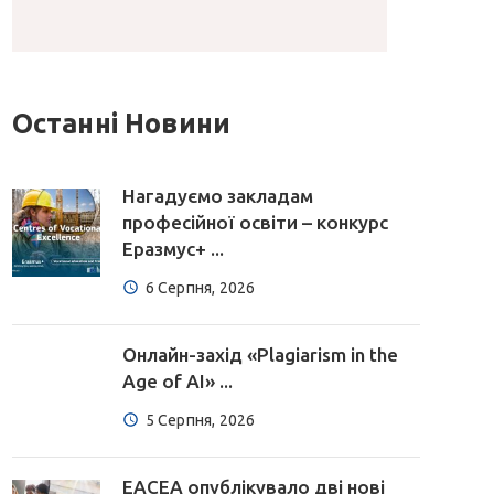
Останні Новини
Нагадуємо закладам
професійної освіти – конкурс
Еразмус+ ...
6 Серпня, 2026
Онлайн-захід «Plagiarism in the
Age of AI» ...
5 Серпня, 2026
EACEA опублікувало дві нові