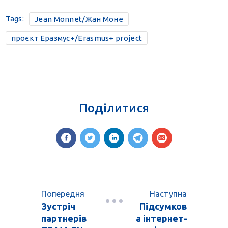
Tags:
Jean Monnet/Жан Моне
проєкт Еразмус+/Erasmus+ project
Поділитися
Попередня
Наступна
Зустріч
Підсумков
партнерів
а інтернет-