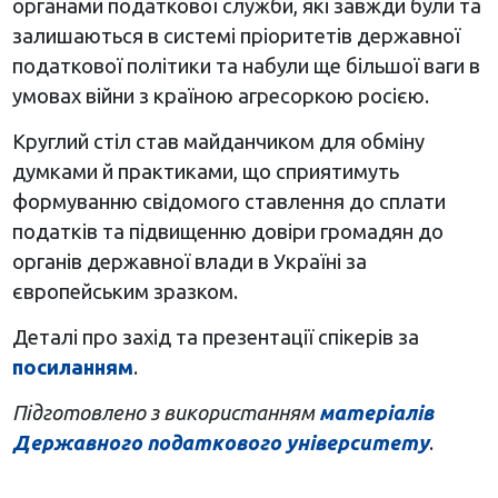
органами податкової служби, які завжди були та
залишаються в системі пріоритетів державної
податкової політики та набули ще більшої ваги в
умовах війни з країною агресоркою росією.
Круглий стіл став майданчиком для обміну
думками й практиками, що сприятимуть
формуванню свідомого ставлення до сплати
податків та підвищенню довіри громадян до
органів державної влади в Україні за
європейським зразком.
Деталі про захід та презентації спікерів за
посиланням
.
Підготовлено з використанням
матеріалів
Державного податкового університету
.