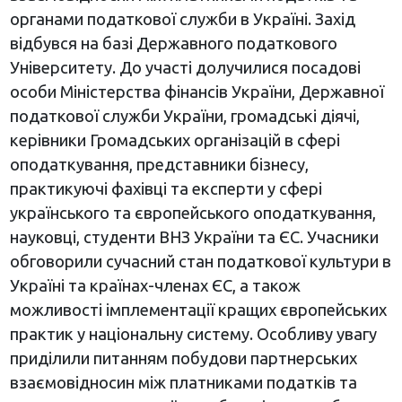
органами податкової служби в Україні. Захід
відбувся на базі Державного податкового
Університету. До участі долучилися посадові
особи Міністерства фінансів України, Державної
податкової служби України, громадські діячі,
керівники Громадських організацій в сфері
оподаткування, представники бізнесу,
практикуючі фахівці та експерти у сфері
українського та європейського оподаткування,
науковці, студенти ВНЗ України та ЄС. Учасники
обговорили сучасний стан податкової культури в
Україні та країнах-членах ЄС, а також
можливості імплементації кращих європейських
практик у національну систему. Особливу увагу
приділили питанням побудови партнерських
взаємовідносин між платниками податків та