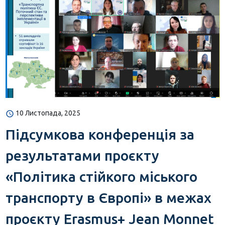
10 Листопада, 2025
Підсумкова конференція за
результатами проєкту
«Політика стійкого міського
транспорту в Європі» в межах
проєкту Erasmus+ Jean Monnet