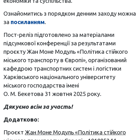
економіки та суспільства.
Ознайомитись з порядком денним заходу можна
за
посиланням
.
Пост-реліз підготовлено за матеріалами
підсумкової конференції за результатами
проєкту Жан Моне Модуль «Політика стійкого
міського транспорту в Європі», організований
кафедрою транспортних систем і логістики
Харківського національного університету
міського господарства імені
О. М. Бекетова 31 жовтня 2025 року.
Дякуємо всім за участь!
Додатково:
Проєкт
Жан Моне Модуль «Політика стійкого