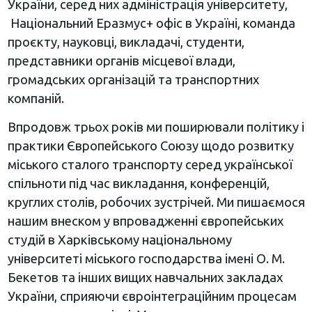
України, серед них адміністрація університету,
Національний Еразмус+ офіс в Україні, команда
проєкту, науковці, викладачі, студенти,
представники органів місцевої влади,
громадських організацій та транспортних
компаній.
Впродовж трьох років ми поширювали політику і
практики Європейського Союзу щодо розвитку
міського сталого транспорту серед української
спільноти під час викладання, конференцій,
круглих столів, робочих зустрічей. Ми пишаємося
нашим внеском у впровадженні європейських
студій в Харківському національному
університеті міського господарства імені О. М.
Бекетов та інших вищих навчальних закладах
України, сприяючи євроінтеграційним процесам