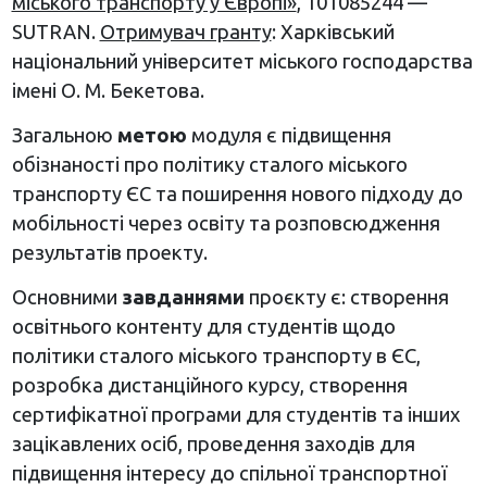
міського транспорту у Європі»
, 101085244 —
SUTRAN.
Отримувач гранту
: Харківський
національний університет міського господарства
імені О. М. Бекетова.
Загальною
метою
модуля є підвищення
обізнаності про політику сталого міського
транспорту ЄС та поширення нового підходу до
мобільності через освіту та розповсюдження
результатів проекту.
Основними
завданнями
проєкту є: створення
освітнього контенту для студентів щодо
політики сталого міського транспорту в ЄС,
розробка дистанційного курсу, створення
сертифікатної програми для студентів та інших
зацікавлених осіб, проведення заходів для
підвищення інтересу до спільної транспортної