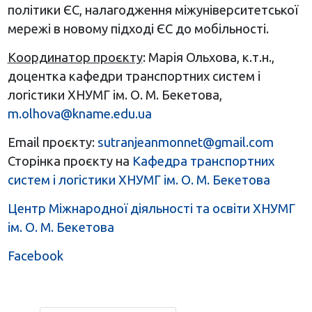
політики ЄС, налагодження міжуніверситетської
мережі в новому підході ЄС до мобільності.
Координатор проєкту
: Марія Ольхова, к.т.н.,
доцентка кафедри транспортних систем і
логістики ХНУМГ ім. О. М. Бекетова,
m.olhova@kname.edu.ua
Email проєкту:
sutranjeanmonnet@gmail.com
Сторінка проєкту на
Кафедра транспортних
систем і логістики ХНУМГ ім. О. М. Бекетова
Центр Міжнародної діяльності та освіти ХНУМГ
ім. О. М. Бекетова
Facebook