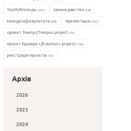
Youth/Молодь
законодавство
(242)
(28)
конкурси/результати
презентація
(98)
(230)
проект Темпус/Tempus project
(70)
проєкт Еразмус+/Erasmus+ project
(730)
реєстрація проєктів
(10)
Архів
2026
2025
2024