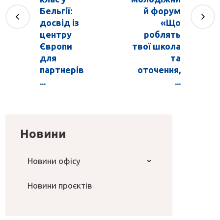
Бельгії:
й форум
досвід із
«Що
центру
роблять
Європи
твої школа
для
та
партнерів
оточення,
...
...
Новини
Новини офісу
Новини проєктів