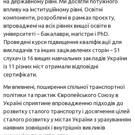
на державному рівні. Ми досягли потужного
впливу на інституційному рівні. Освітні
компоненти, розроблені в рамках проєкту,
впроваджені на всіх рівнях вищої освіти в
університеті – бакалаври, магістри і PhD.
Проведені курси підвищення кваліфікації для
викладачів та інших зацікавлених сторін – 51
слухач із 16 вищих навчальних закладів України
із 11 різних міст отримали відповідні
сертифікати.
Ми впевнені, поширення спільної транспортної
політики та практик Європейського Союзу в
Україні сприятиме впровадженню підходів до
розвитку сталого транспорту і досягнення цілей
сталого розвитку у містах України з урахуванням
наявних зовнішніх і внутрішніх викликів