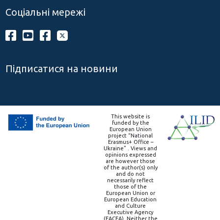
Соціальні мережі
Підписатися на новини
This website is
funded by the
European Union
project “National
Erasmus+ Office –
Ukraine” . Views and
opinions expressed
are however those
of the author(s) only
and do not
necessarily reflect
those of the
European Union or
European Education
and Culture
Executive Agency
(EACEA). Neither the