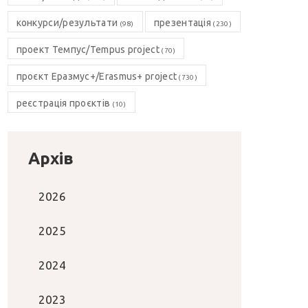
конкурси/результати
презентація
(98)
(230)
проект Темпус/Tempus project
(70)
проєкт Еразмус+/Erasmus+ project
(730)
реєстрація проєктів
(10)
Архів
2026
2025
2024
2023