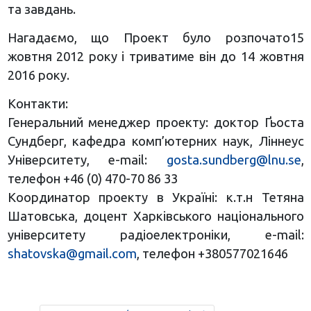
та завдань.
Нагадаємо, що Проект було розпочато15
жовтня 2012 року і триватиме він до 14 жовтня
2016 року.
Контакти:
Генеральний менеджер проекту: доктор Ґьоста
Сундберг, кафедра комп’ютерних наук, Ліннеус
Університету, е-mail:
gosta.sundberg@lnu.se
,
телефон +46 (0) 470-70 86 33
Координатор проекту в Україні: к.т.н Тетяна
Шатовська, доцент Харківського національного
університету радіоелектроніки, e-mail:
shatovska@gmail.com
, телефон +380577021646