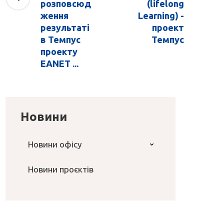
розповсюд
(lifelong
ження
Learning) -
результаті
проект
в Темпус
Темпус
проекту
EANET ...
Новини
Новини офісу
Новини проєктів