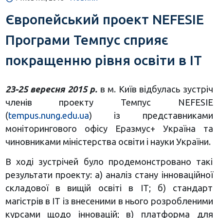
Європейський проект NEFESIE
Програми Темпус сприяє
покращенню рівня освіти в ІТ
23-25 вересня 2015 р.
в м. Київ відбулась зустріч
членів проекту Темпус NEFESIE
(
tempus.nung.edu.ua
) із представниками
моніторингового офісу Еразмус+ Україна та
чиновниками міністерства освіти і науки України.
В ході зустрічей було продемонстровано такі
результати проекту: а) аналіз стану інноваційної
складової в вищій освіті в ІТ; б) стандарт
магістрів в ІТ із внесеними в нього розробленими
курсами щодо інновацій; в) платформа для