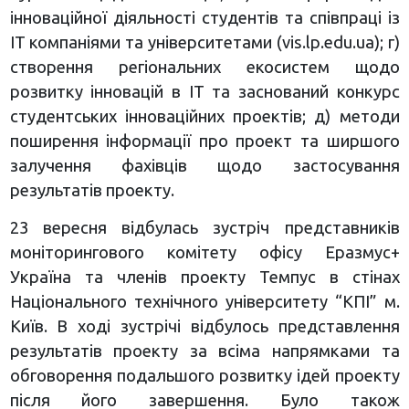
інноваційної діяльності студентів та співпраці із
ІТ компаніями та університетами (vis.lp.edu.ua); г)
створення регіональних екосистем щодо
розвитку інновацій в ІТ та заснований конкурс
студентських інноваційних проектів; д) методи
поширення інформації про проект та ширшого
залучення фахівців щодо застосування
результатів проекту.
23 вересня відбулась зустріч представників
моніторингового комітету офісу Еразмус+
Україна та членів проекту Темпус в стінах
Національного технічного університету “КПІ” м.
Київ. В ході зустрічі відбулось представлення
результатів проекту за всіма напрямками та
обговорення подальшого розвитку ідей проекту
після його завершення. Було також