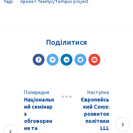
Tags:
проект Темпус/Tempus project
Поділитися
Попередня
Наступна
Національн
Європейсь
ий семінар
кий Союз:
з
розвиток
обговорен
політики
ня та
LLL