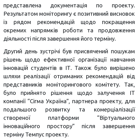
представлена документація по проекту.
Результатом моніторингу є позитивний висновок
із рядом рекомендацій щодо покращення
окремих напрямків роботи та продовження
діяльності після завершення його терміну.
Другий день зустрічі був присвячений пошукам
рішень щодо ефективної організації навчання
інновацій студентів в ІТ. Також було вирішено
шляхи реалізації отриманих рекомендацій від
представників моніторингового комітету. Так,
було прийнято рішення щодо залучення ІТ
компанії “Сігма Україна”, партнера проекту, для
подальшого розвитку та комерціалізації
створеної платформи “Віртуального
інноваційного простору” після завершення
терміну Темпус проекту.