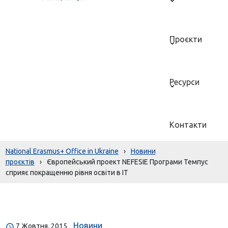
Проєкти
Ресурси
Контакти
National Erasmus+ Office in Ukraine
›
Новини
проєктів
›
Європейський проект NEFESIE Програми Темпус
сприяє покращенню рівня освіти в ІТ
Новини
7 Жовтня, 2015