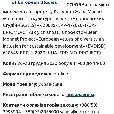
СОЮЗУ»
(в рамках
імплементації проєкту Кафедра Жана Монне
«Соціальні та культурні аспекти Європейських
Студій»(SCAES) – 620635-EPP-1-2020-1-UA-
EPPJMO-CHAIR у співпраці з проєктом Jean
Monnet Project «European values of diversity an
inclusion for sustainable development» (EVDISD)
620545-EPP-1-2020-1-UA-EPPJMO-PROJECT)
Коли?
26–28 грудня 2020 року з 11-00 до 14-00
Формат проведення:
on-line
Мова тренінгу:
українська
Реєстрація обов’язкова
за
посиланням
.
Контакти організаторів заходу
: +380(50)
3993994, +380(97)2956090
scaes@npu.edu.ua