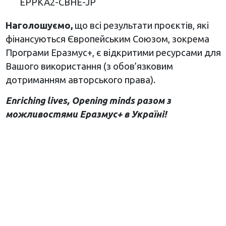
EPPKA2-CBHE-JP
Наголошуємо,
що всі результати проєктів, які
фінансуються Європейським Союзом, зокрема
Програми Еразмус+, є відкритими ресурсами для
Вашого використання (з обов’язковим
дотриманням авторського права).
Enriching
lives
,
Opening
minds
разом з
можливостями Еразмус+ в Україні!