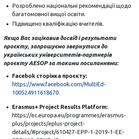
Розроблено національні рекомендації щодо
багатомовної вищої освіти.
Підвищено кваліфікацію вчителів.
Якщо Вас зацікавив досвід і результати
проєкту, запрошуємо звернутися до
українських університетів-партнерів
проєкту AESOP за такими посиланнями:
Facebok
сторінка проєкту:
https://www.facebook.com/MultiEd-
100524911618670
Erasmus
+
Project
Results
Platform
:
https://ec.europa.eu/programmes/erasmus-
plus/projects/eplus-project-
details/#project/610427-EPP-1-2019-1-EE-