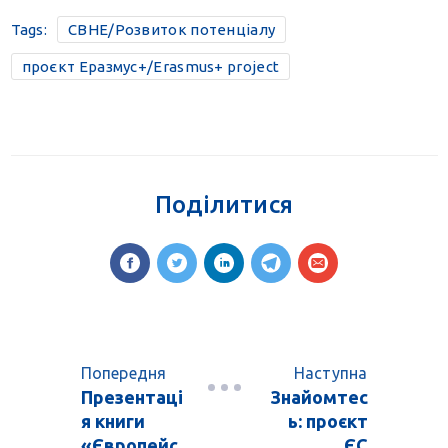
Tags:
CBHE/Розвиток потенціалу
проєкт Еразмус+/Erasmus+ project
Поділитися
Попередня
Наступна
Презентаці
Знайомтес
я книги
ь: проєкт
«Європейс
ЄС