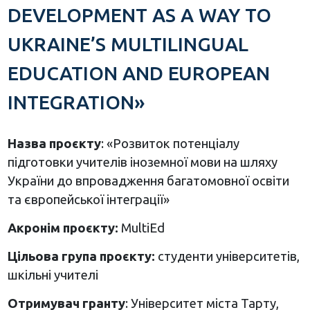
DEVELOPMENT AS A WAY TO
UKRAINE’S MULTILINGUAL
EDUCATION AND EUROPEAN
INTEGRATION»
Назва проєкту
: «Розвиток потенціалу
підготовки учителів іноземної мови на шляху
України до впровадження багатомовної освіти
та європейської інтеграції»
Акронім проєкту:
MultiEd
Цільова група проєкту:
студенти університетів,
шкільні учителі
Отримувач гранту
: Університет міста Тарту,