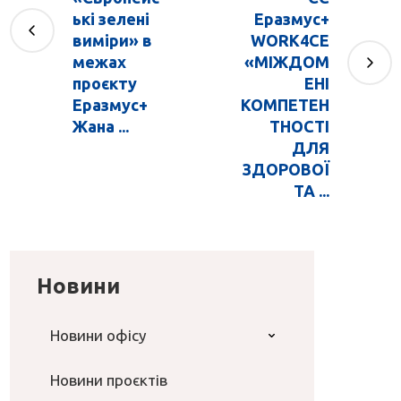
ькі зелені
Еразмус+
виміри» в
WORK4CE
межах
«МІЖДОМ
проєкту
ЕНІ
Еразмус+
КОМПЕТЕН
Жана ...
ТНОСТІ
ДЛЯ
ЗДОРОВОЇ
ТА ...
Новини
Новини офісу
Новини проєктів