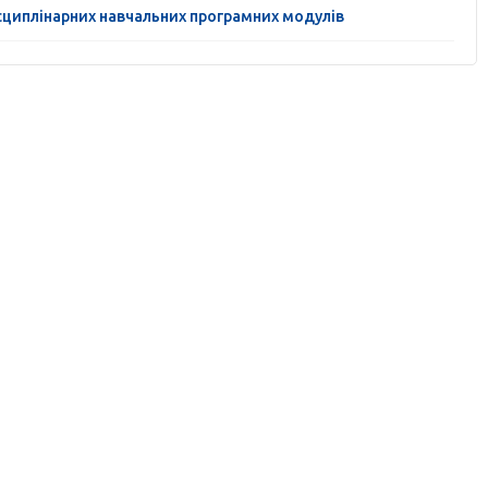
сциплінарних навчальних програмних модулів