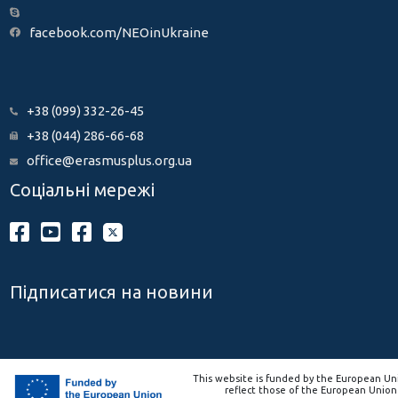
facebook.com/NEOinUkraine
+38 (099) 332-26-45
+38 (044) 286-66-68
office@erasmusplus.org.ua
Соціальні мережі
Підписатися на новини
This website is funded by the European Uni
reflect those of the European Union