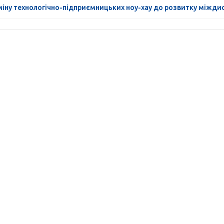
міну технологічно-підприємницьких ноу-хау до розвитку міжди