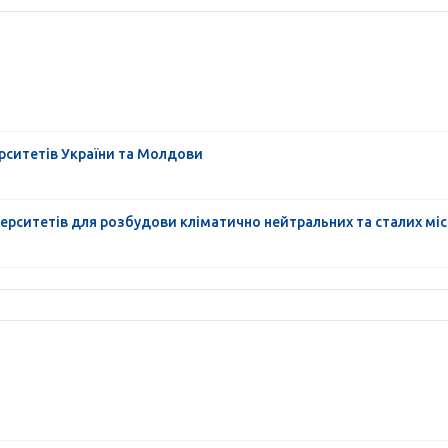
рситетів України та Молдови
ерситетів для розбудови кліматично нейтральних та сталих міс