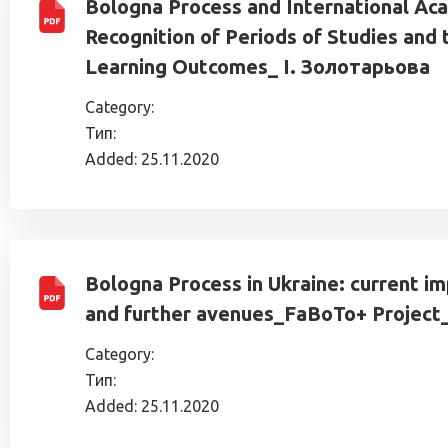
Bologna Process and International Ac
Recognition of Periods of Studies and 
Learning Outcomes_ І. Золотарьова
Category:
Тип:
Added:
25.11.2020
Bologna Process in Ukraine: current i
and further avenues_FaBoTo+ Projec
Category:
Тип:
Added:
25.11.2020