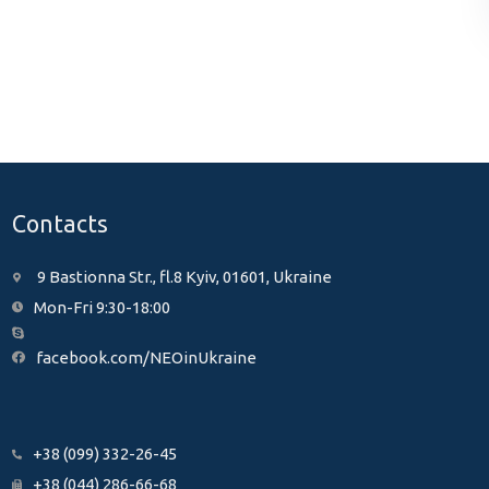
Contacts
9 Bastionna Str., fl.8 Kyiv, 01601, Ukraine
Mon-Fri 9:30-18:00
facebook.com/NEOinUkraine
+38 (099) 332-26-45
+38 (044) 286-66-68