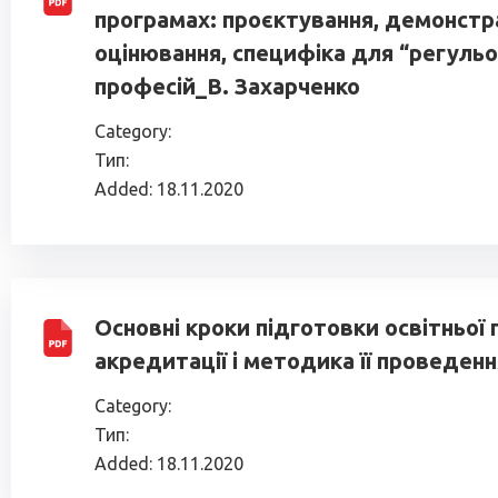
програмах: проєктування, демонстра
оцінювання, специфіка для “регуль
професій_В. Захарченко
Category:
Тип:
Added:
18.11.2020
Основні кроки підготовки освітньої
акредитації і методика її проведен
Category:
Тип:
Added:
18.11.2020