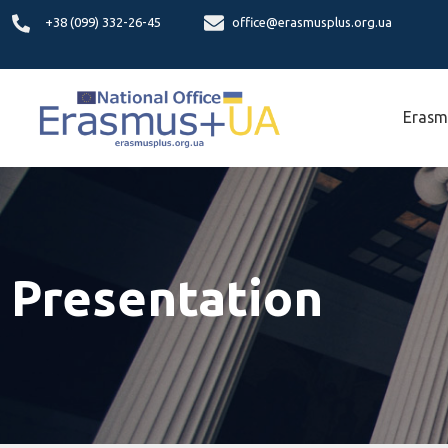
+38 (099) 332-26-45
office@erasmusplus.org.ua
Erasm
Presentation