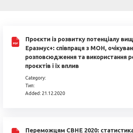
Проєкти із розвитку потенціалу вищ
Еразмус+: співпраця з МОН, очікуван
розповсюдження та використання р
проєктів і їх вплив
Category:
Тип:
Added:
21.12.2020
Переможцям СВНЕ 2020: статистика