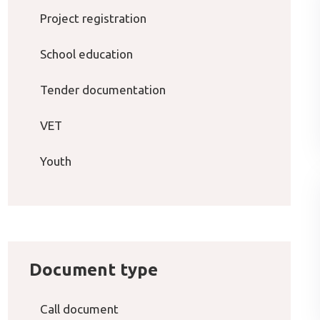
Project registration
School education
Tender documentation
VET
Youth
Document type
Call document