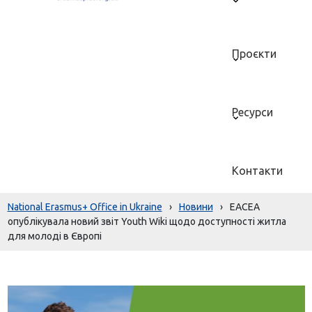
Проєкти
Ресурси
Контакти
National Erasmus+ Office in Ukraine
›
Новини
›
EACEA
опублікувала новий звіт Youth Wiki щодо доступності житла
для молоді в Європі