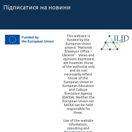
Підписатися на новини
This website is
funded by the
European Union
project “National
Erasmus+ Office –
Ukraine” . Views and
opinions expressed
are however those
of the author(s) only
and do not
necessarily reflect
those of the
European Union or
European Education
and Culture
Executive Agency
(EACEA). Neither the
European Union nor
EACEA can be held
responsible for
them.
Use of the website
information,
reposting and
dissemination only