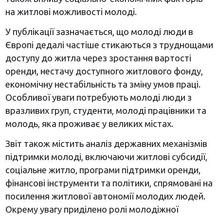
на житлові можливості молоді.
У публікації зазначається, що молоді люди в
Європі дедалі частіше стикаються з труднощами
доступу до житла через зростання вартості
оренди, нестачу доступного житлового фонду,
економічну нестабільність та зміну умов праці.
Особливої уваги потребують молоді люди з
вразливих груп, студенти, молоді працівники та
молодь, яка проживає у великих містах.
Звіт також містить аналіз державних механізмів
підтримки молоді, включаючи житлові субсидії,
соціальне житло, програми підтримки оренди,
фінансові інструменти та політики, спрямовані на
посилення житлової автономії молодих людей.
Окрему увагу приділено ролі молодіжної