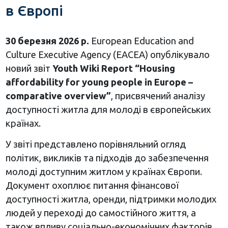
в Європі
30 березня 2026 р.
European Education and
Culture Executive Agency (EACEA) опублікувало
новий звіт
Youth Wiki Report “Housing
affordability for young people in Europe –
comparative overview”
, присвячений аналізу
доступності житла для молоді в європейських
країнах.
У звіті представлено порівняльний огляд
політик, викликів та підходів до забезпечення
молоді доступним житлом у країнах Європи.
Документ охоплює питання фінансової
доступності житла, оренди, підтримки молодих
людей у переході до самостійного життя, а
також впливу соціально-економічних факторів