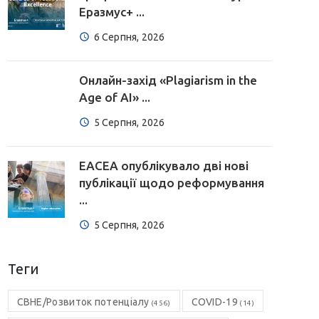
Еразмус+ ...
6 Серпня, 2026
Онлайн-захід «Plagiarism in the
Age of AI» ...
5 Серпня, 2026
EACEA опублікувало дві нові
публікації щодо реформування
...
5 Серпня, 2026
Теги
CBHE/Розвиток потенціалу
COVID-19
(456)
(14)