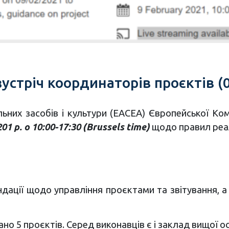
устріч координаторів проєктів (0
льних засобів і культури (ЕАСЕА) Європейської Ком
1 р. о 10:00-17:30 (Brussels time)
щодо правил реал
ндації щодо управління проєктами та звітування, 
ано 5 проєктів. Серед виконавців є і заклад вищої ос