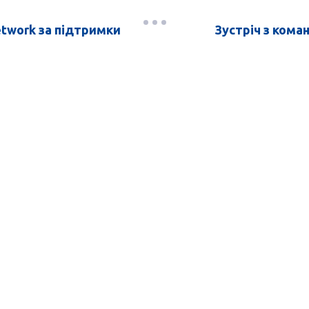
etwork за підтримки
Зустріч з кома