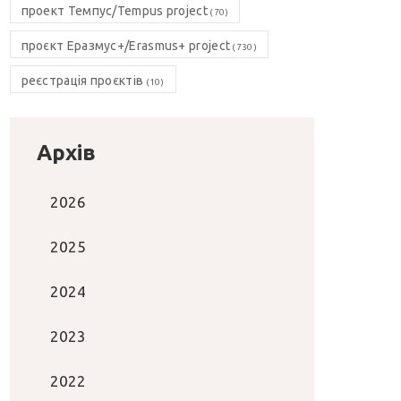
проект Темпус/Tempus project
(70)
проєкт Еразмус+/Erasmus+ project
(730)
реєстрація проєктів
(10)
Архів
2026
2025
2024
2023
2022