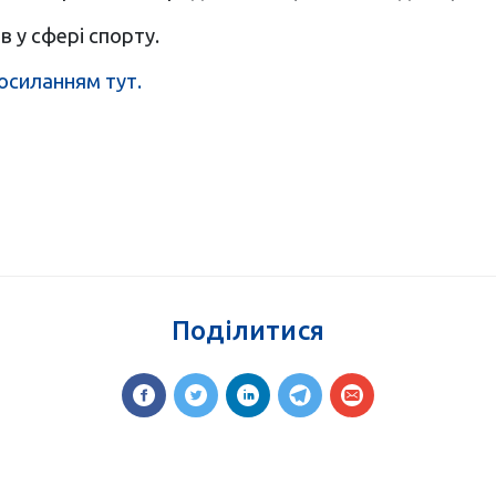
в у сфері спорту.
посиланням тут.
Поділитися