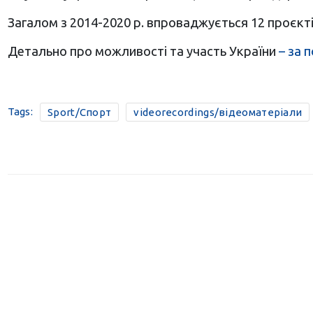
Загалом з 2014-2020 р. впроваджується 12 проєкті
Детально про можливості та участь України
– за 
Tags:
Sport/Спорт
videorecordings/відеоматеріали