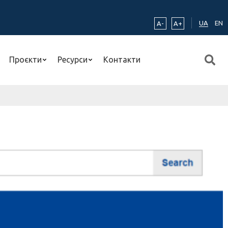
UA
EN
A-
A+
Проєкти
Ресурси
Контакти