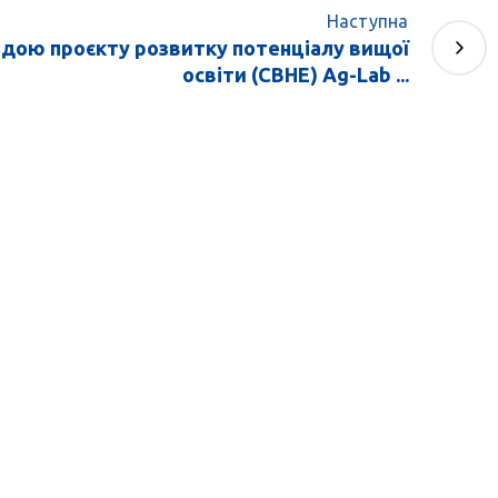
Наступна
ндою проєкту розвитку потенціалу вищої
освіти (CBHE) Ag-Lab ...