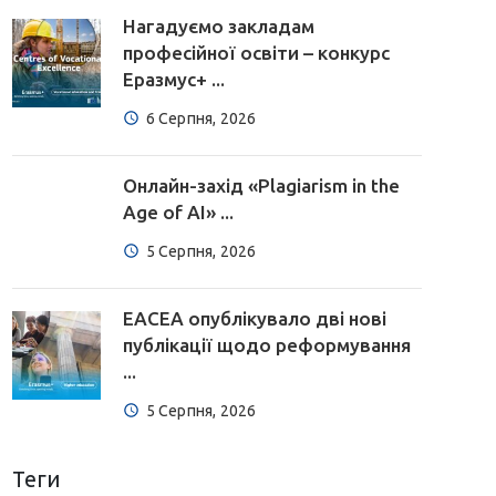
Нагадуємо закладам
професійної освіти – конкурс
Еразмус+ ...
6 Серпня, 2026
Онлайн-захід «Plagiarism in the
Age of AI» ...
5 Серпня, 2026
EACEA опублікувало дві нові
публікації щодо реформування
...
5 Серпня, 2026
Теги