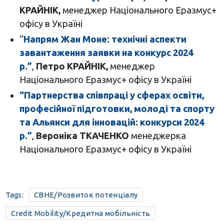
КРАЙНІК,
менеджер Національного Еразмус+
офісу в Україні
“
Напрям Жан Моне: технічні аспекти
завантаження заявки на конкурс 2024
р.”
,
Петро КРАЙНІК,
менеджер
Національного Еразмус+ офісу в Україні
“Партнерства співпраці у сферах освіти,
професійної підготовки, молоді та спорту
та Альянси для інновацій: конкурси 2024
р.”
,
Вероніка ТКАЧЕНКО
менеджерка
Національного Еразмус+ офісу в Україні
Tags:
CBHE/Розвиток потенціалу
Credit Mobility/Кредитна мобільність