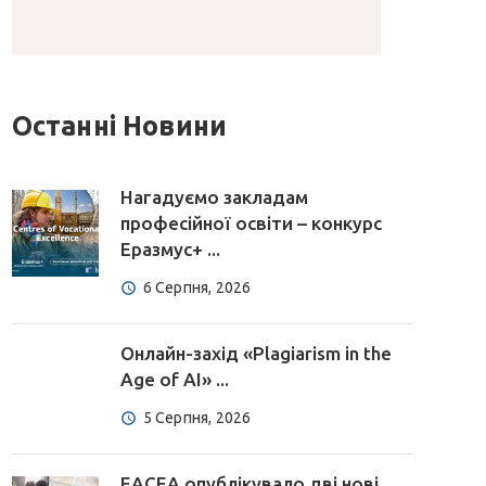
Останні Новини
Нагадуємо закладам
професійної освіти – конкурс
Еразмус+ ...
6 Серпня, 2026
Онлайн-захід «Plagiarism in the
Age of AI» ...
5 Серпня, 2026
EACEA опублікувало дві нові