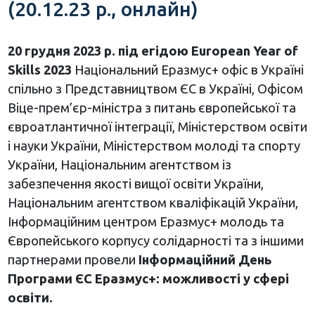
(20.12.23 р., онлайн)
20 грудня 2023 р. під егідою European Year of
Skills 2023
Національний Еразмус+ офіс в Україні
спільно з Представництвом ЄС в Україні, Офісом
Віце-прем’єр-міністра з питань європейської та
євроатлантичної інтеграції, Міністерством освіти
і науки України, Міністерством молоді та спорту
України, Національним агентством із
забезпечення якості вищої освіти України,
Національним агентством кваліфікацій України,
Інформаційним центром Еразмус+ молодь та
Європейського корпусу солідарності та з іншими
партнерами провели
Інформаційний День
Програми ЄС Еразмус+: можливості у сфері
освіти.