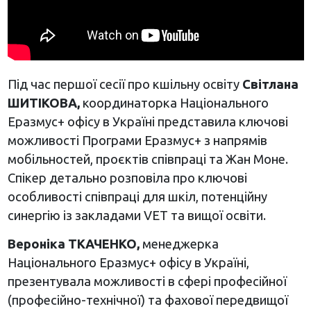
Під час першої сесії про кшільну освіту
Світлана
ШИТІКОВА,
координаторка Національного
Еразмус+ офісу в Україні представила ключові
можливості Програми Еразмус+ з напрямів
мобільностей, проєктів співпраці та Жан Моне.
Спікер детально розповіла про ключові
особливості співпраці для шкіл, потенційну
синергію із закладами VET та вищої освіти.
Вероніка ТКАЧЕНКО,
менеджерка
Національного Еразмус+ офісу в Україні,
презентувала можливості в сфері професійної
(професійно-технічної) та фахової передвищої