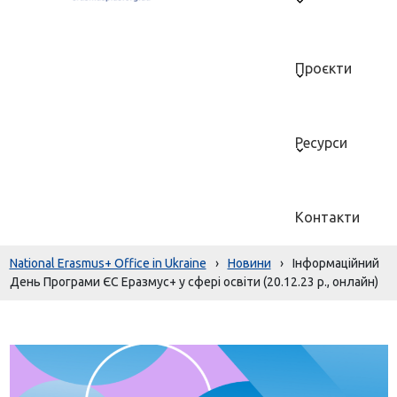
Проєкти
Ресурси
Контакти
National Erasmus+ Office in Ukraine
›
Новини
›
Інформаційний
День Програми ЄС Еразмус+ у сфері освіти (20.12.23 р., онлайн)