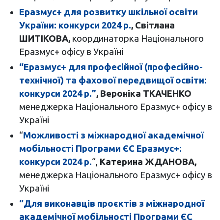
Еразмус+ для розвитку шкільної освіти
України: конкурси 2024 р.
, Світлана
ШИТІКОВА,
координаторка Національного
Еразмус+ офісу в Україні
“Еразмус+ для професійної (професійно-
технічної) та фахової передвищої освіти:
конкурси 2024 р.”
,
Вероніка ТКАЧЕНКО
менеджерка Національного Еразмус+ офісу в
Україні
“
Можливості з міжнародної академічної
мобільності Програми ЄС Еразмус+:
конкурси 2024 р.
“,
Катерина ЖДАНОВА,
менеджерка Національного Еразмус+ офісу в
Україні
“Для виконавців проєктів з міжнародної
академічної мобільності Програми ЄС