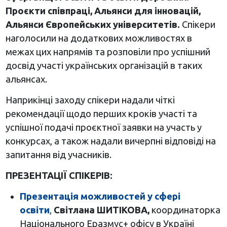
Проєкти співпраці, Альянси для інновацій,
Альянси Європейських університетів.
Спікери
наголосили на додаткових можливостях в
межах цих напрямів та розповіли про успішний
досвід участі українських організацій в таких
альянсах.
Наприкінці заходу спікери надали чіткі
рекомендації щодо перших кроків участі та
успішної подачі проєктної заявки на участь у
конкурсах, а також надали вичерпні відповіді на
запитання від учасників.
ПРЕЗЕНТАЦІЇ СПІКЕРІВ:
Презентація можливостей у сфері
освіти
,
Світлана ШИТІКОВА,
координаторка
Національного Еразмус+ офісу в Україні