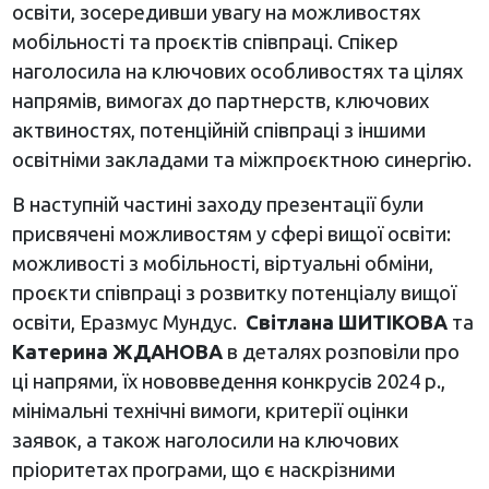
освіти, зосередивши увагу на можливостях
мобільності та проєктів співпраці. Спікер
наголосила на ключових особливостях та цілях
напрямів, вимогах до партнерств, ключових
актвиностях, потенційній співпраці з іншими
освітніми закладами та міжпроєктною синергію.
В наступній частині заходу презентації були
присвячені можливостям у сфері вищої освіти:
можливості з мобільності, віртуальні обміни,
проєкти співпраці з розвитку потенціалу вищої
освіти, Еразмус Мундус.
Світлана ШИТІКОВА
та
Катерина ЖДАНОВА
в деталях розповіли про
ці напрями, їх нововведення конкрусів 2024 р.,
мінімальні технічні вимоги, критерії оцінки
заявок, а також наголосили на ключових
пріоритетах програми, що є наскрізними