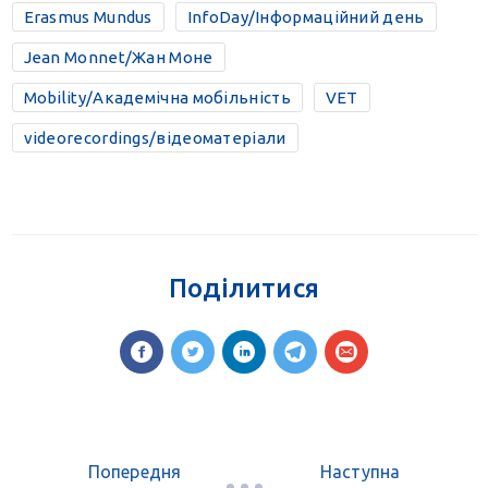
Erasmus Mundus
InfoDay/Інформаційний день
Jean Monnet/Жан Моне
Mobility/Академічна мобільність
VET
videorecordings/відеоматеріали
Поділитися
Попередня
Наступна