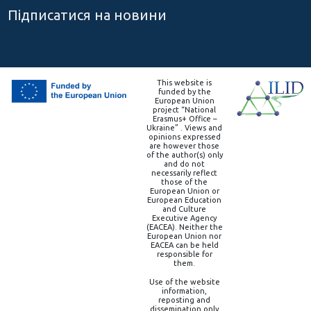
Підписатися на новини
This website is
funded by the
European Union
project “National
Erasmus+ Office –
Ukraine” . Views and
opinions expressed
are however those
of the author(s) only
and do not
necessarily reflect
those of the
European Union or
European Education
and Culture
Executive Agency
(EACEA). Neither the
European Union nor
EACEA can be held
responsible for
them.
Use of the website
information,
reposting and
dissemination only