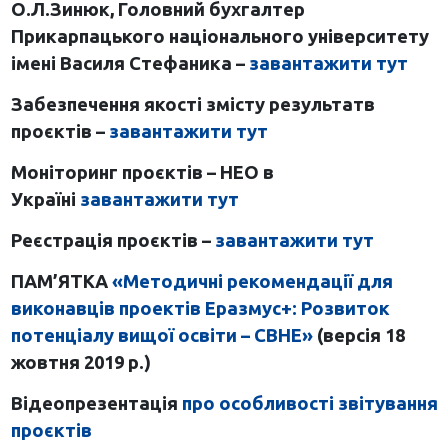
О.Л.Зинюк, Головний бухгалтер
Прикарпацького національного університету
імені Василя Стефаника –
завантажити тут
Забезпечення якості змісту результатв
проєктів –
завантажити тут
Моніторинг проєктів – НЕО в
Україні
завантажити тут
Реєстрація проєктів –
завантажити тут
ПАМ’ЯТКА
«Методичні рекомендації для
виконавців проектів Еразмус+: Розвиток
потенціалу вищої освіти – CBHE»
(версія 18
жовтня 2019 р.)
Відеопрезентація
про особливості звітування
проєктів