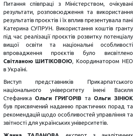
Питання співпраці з Міністерством, очікувані
результати, розповсюдження та використання
результатів проєктів і їх вплив презентувала пані
Катерина СУПРУН. Використання коштів гранту
під час реалізації проєктів розвитку потенціалу
вищої освіти та національні особливості
впровадження проєктів було висвітлено
Світланою ШИТІКОВОЮ
, Координатором НЕО
в Україні.
Виступ представників Прикарпатського
національного університету імені Василя
Стефаника
Ольги ГРИГОРІВ
та
Ольги ЗІНЮК
був присвячений наданню практичних порад та
рекомендацій щодо особливостей управління та
звітності для українських університетів.
Жанна ТАЛАНОВА
, експерт з аналітичних