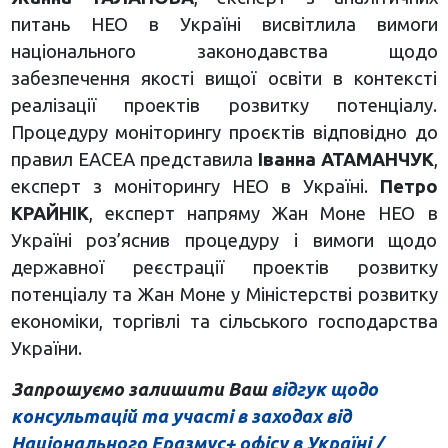
питань НЕО в Україні висвітлила вимоги
національного законодавства щодо
забезпечення якості вищої освіти в контексті
реалізації проектів розвитку потенціалу.
Процедуру моніторингу проєктів відповідно до
правил EACEA представила
Іванна АТАМАНЧУК
,
експерт з моніторингу НЕО в Україні.
Петро
КРАЙНІК
, експерт напряму Жан Моне НЕО в
Україні роз’яснив процедуру і вимоги щодо
державної реєстрації проектів розвитку
потенціалу та Жан Моне у Міністерстві розвитку
економіки, торгівлі та сільського господарства
України.
Запрошуємо залишити Ваш
відгук щодо
консультацій та участі в заходах від
Національного Еразмус+ офісу в Україні /