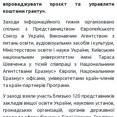
впроваджувати проєкт та управляти
коштами гранту».
Заходи Інформаційного тижня організовано
спільно з Представництвом Європейського
Союзу в Україні, Виконавчим Агентством з
питань освіти, аудіовізуальних засобів і культури,
Міністерством освіти і науки України, Київським
національним університетом імені Тараса
Шевченка у тісній співпраці з Національними
Агентствами Еразмус+ Європи, Національними
Еразмус+ офісами, університетами країн-членів
та країн-партнерів Програми.
У заході взяли участь близько 120 представників
закладів вищої освіти України, наукових установ,
громадських організацій, органів державної
влади та сфери бізнесу з Білої Церкви, Горлівки,