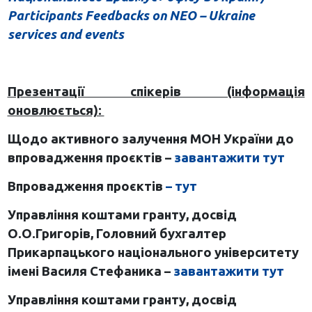
Participants Feedbacks on NEO – Ukraine
services and events
Презентації спікерів (інформація
оновлюється):
Щодо активного залучення МОН України до
впровадження проєктів –
завантажити тут
Впровадження проєктів
– тут
Управління коштами гранту, досвід
О.О.Григорів, Головний бухгалтер
Прикарпацького національного університету
імені Василя Стефаника –
завантажити тут
Управління коштами гранту, досвід