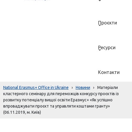
Проєкти
Ресурси
Контакти
National Erasmus+ Office in Ukraine
›
Новини
›
Матеріали
кластерного семінару для переможців конкурсу проєктів із
розвитку потенціалу вищої освіти Еразмус+ «Як успішно
впроваджувати проєкт та управляти коштами гранту»
(06.11.2019, м. Київ)