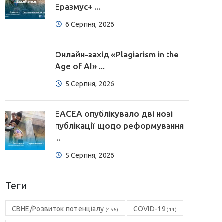
Еразмус+ ...
6 Серпня, 2026
Онлайн-захід «Plagiarism in the
Age of AI» ...
5 Серпня, 2026
EACEA опублікувало дві нові
публікації щодо реформування
...
5 Серпня, 2026
Теги
CBHE/Розвиток потенціалу
COVID-19
(456)
(14)