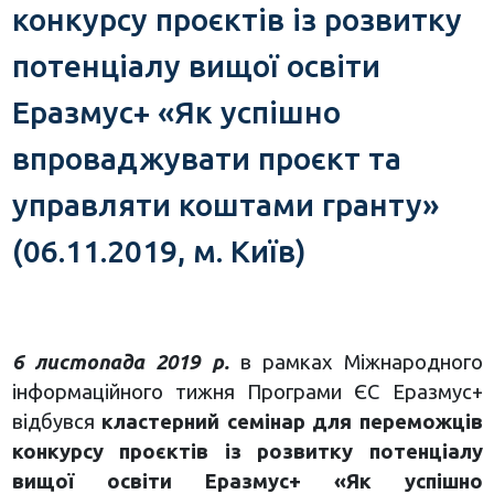
конкурсу проєктів із розвитку
потенціалу вищої освіти
Еразмус+ «Як успішно
впроваджувати проєкт та
управляти коштами гранту»
(06.11.2019, м. Київ)
6 листопада 2019 р.
в рамках Міжнародного
інформаційного тижня Програми ЄС Еразмус+
відбувся
кластерний семінар для переможців
конкурсу проєктів із розвитку потенціалу
вищої освіти Еразмус+ «Як успішно