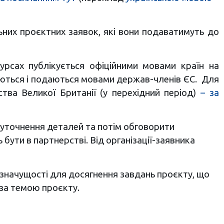
них проєктних заявок, які вони подаватимуть до
урсах публікується офіційними мовами країн на
юються і подаються мовами держав-членів ЄС. Для
тва Великої Британії (у перехідний період)
– за
 уточнення деталей та потім обговорити
бути в партнерстві. Від організації-заявника
а значущості для досягнення завдань проєкту, що
 за темою проєкту.