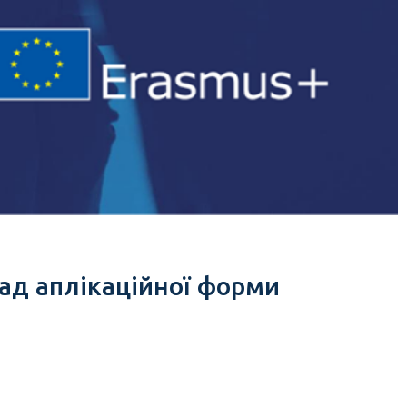
лад аплікаційної форми