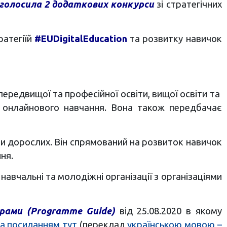
голосила 2 додаткових конкурси
зі стратегічних
ратегіїй
#EUDigitalEducation
та розвитку навичок
передвищої та професійної освіти, вищої освіти та
та онлайнового навчання. Вона також передбачає
іти дорослих. Він спрямований на розвиток навичок
ня.
 навчальні та молодіжні організації з організаціями
рами (Programme Guide)
від 25.08.2020 в якому
а посиланням тут
(переклад
українською мовою –