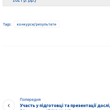
2021 р. рр.)
Tags:
конкурси/результати
Попередня
Участь у підготовці та презентації досл