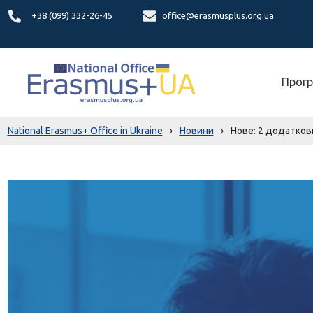
+38 (099) 332-26-45
office@erasmusplus.org.ua
Прогр
National Erasmus+ Office in Ukraine
›
Новини
›
Нове: 2 додаткови