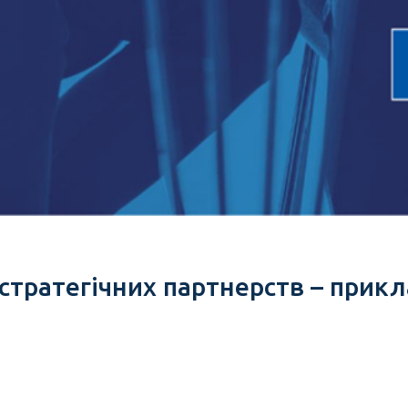
 стратегічних партнерств – прик