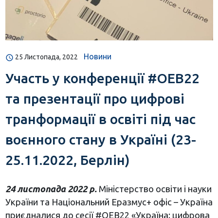
Новини
25 Листопада, 2022
Участь у конференції #OEB22
та презентації про цифрові
транформації в освіті під час
воєнного стану в Україні (23-
25.11.2022, Берлін)
24 листопада 2022 р.
Міністерство освіти і науки
України та Національний Еразмус+ офіс – Україна
приєдналися до сесії #OEB22 «Україна: цифрова