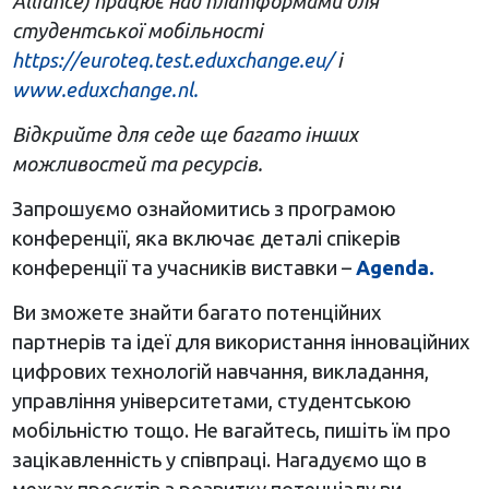
Alliance) працює над платформами для
студентської мобільності
https://euroteq.test.eduxchange.eu/
і
www.eduxchange.nl.
Відкрийте для седе ще багато інших
можливостей та ресурсів.
Запрошуємо ознайомитись з програмою
конференції, яка включає деталі спікерів
конференції та учасників виставки –
Agenda.
Ви зможете знайти багато потенційних
партнерів та ідеї для використання інноваційних
цифрових технологій навчання, викладання,
управління університетами, студентською
мобільністю тощо. Не вагайтесь, пишіть їм про
зацікавленність у співпраці. Нагадуємо що в