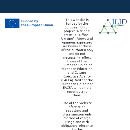
This website is
funded by the
European Union
project “National
Erasmus+ Office –
Ukraine” . Views and
opinions expressed
are however those
of the author(s) only
and do not
necessarily reflect
those of the
European Union or
European Education
and Culture
Executive Agency
(EACEA). Neither the
European Union nor
EACEA can be held
responsible for
them.
Use of the website
information,
reposting and
dissemination only
for free of charge
usage and with
obligatory reference
to the