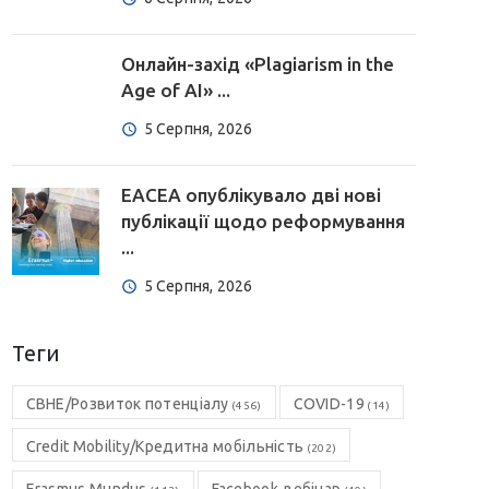
Онлайн-захід «Plagiarism in the
Age of AI» ...
5 Серпня, 2026
EACEA опублікувало дві нові
публікації щодо реформування
...
5 Серпня, 2026
Теги
CBHE/Розвиток потенціалу
COVID-19
(456)
(14)
Credit Mobility/Кредитна мобільність
(202)