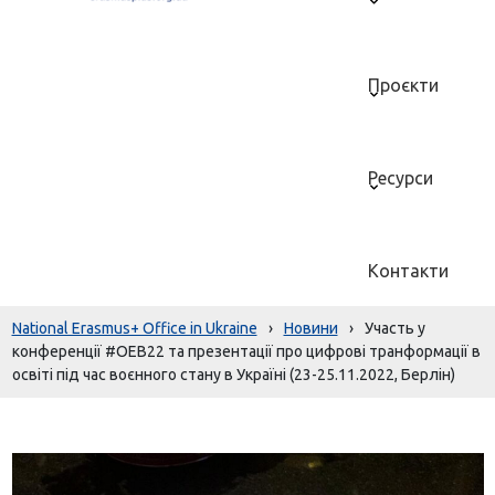
Проєкти
Ресурси
Контакти
National Erasmus+ Office in Ukraine
›
Новини
›
Участь у
конференції #OEB22 та презентації про цифрові транформації в
освіті під час воєнного стану в Україні (23-25.11.2022, Берлін)