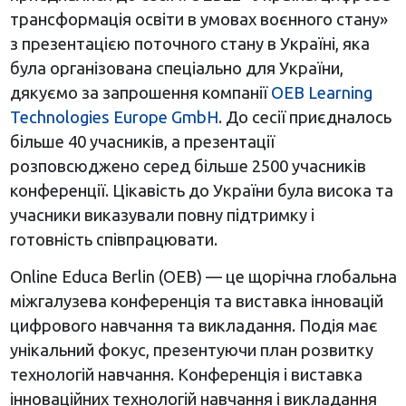
трансформація освіти в умовах воєнного стану»
з презентацією поточного стану в Україні, яка
була організована спеціально для України,
дякуємо за запрошення компанії
OEB Learning
Technologies Europe GmbH
. До сесії приєдналось
більше 40 учасників, а презентації
розповсюджено серед більше 2500 учасників
конференції. Цікавість до України була висока та
учасники виказували повну підтримку і
готовність співпрацювати.
Online Educa Berlin (OEB) — це щорічна глобальна
міжгалузева конференція та виставка інновацій
цифрового навчання та викладання. Подія має
унікальний фокус, презентуючи план розвитку
технологій навчання. Конференція і виставка
інноваційних технологій навчання і викладання