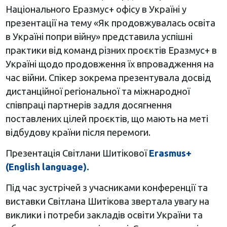
Національного Еразмус+ офісу в Україні у
презентації на тему «Як продовжувалась освіта
в Україні попри війну» представила успішні
практики від команд різних проєктів Еразмус+ в
Україні щодо продовження їх впровадження на
час війни. Спікер зокрема презентувала досвід
дистанційної регіональної та міжнародної
співпраці партнерів задля досягнення
поставлених цілей проєктів, що мають на меті
відбудову країни після перемоги.
Презентація Світлани Шитікової
Erasmus+
(English language).
Під час зустрічей з учасниками конференції та
виставки Світлана Шитікова звертала увагу на
виклики і потреби закладів освіти України та