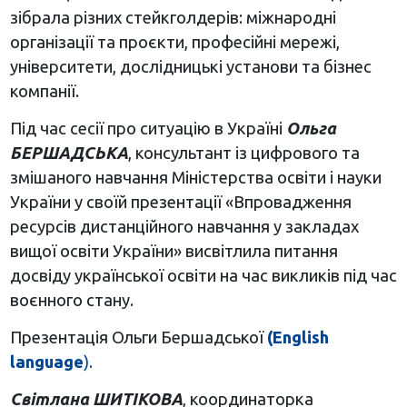
зібрала різних стейкголдерів: міжнародні
організації та проєкти, професійні мережі,
університети, дослідницькі установи та бізнес
компанії.
Під час сесії про ситуацію в Україні
Ольга
БЕРШАДСЬКА
, консультант із цифрового та
змішаного навчання Міністерства освіти і науки
України у своїй презентації «Впровадження
ресурсів дистанційного навчання у закладах
вищої освіти України» висвітлила питання
досвіду української освіти на час викликів під час
воєнного стану.
Презентація Ольги Бершадської
(English
language
).
Світлана ШИТІКОВА
, координаторка