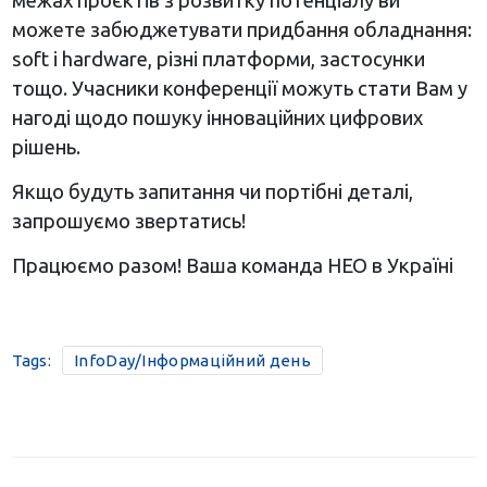
межах проєктів з розвитку потенціалу ви
можете забюджетувати придбання обладнання:
soft і hardware, різні платформи, застосунки
тощо. Учасники конференції можуть стати Вам у
нагоді щодо пошуку інноваційних цифрових
рішень.
Якщо будуть запитання чи портібні деталі,
запрошуємо звертатись!
Працюємо разом! Ваша команда НЕО в Україні
Tags:
InfoDay/Інформаційний день