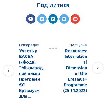
Поділитися
Попередня
Наступна
Участь у
Resources:
ЕАСЕА
Internation
Інфодні
al
“Міжнарод
Dimension
ний вимір
of the
Програми
Erasmus+
ЄС
Programme
Еразмус+
(25.11.2022)
для ...