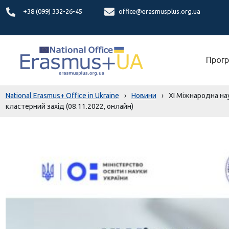
+38 (099) 332-26-45
office@erasmusplus.org.ua
Прогр
National Erasmus+ Office in Ukraine
›
Новини
›
XІ Міжнародна н
кластерний захід (08.11.2022, онлайн)