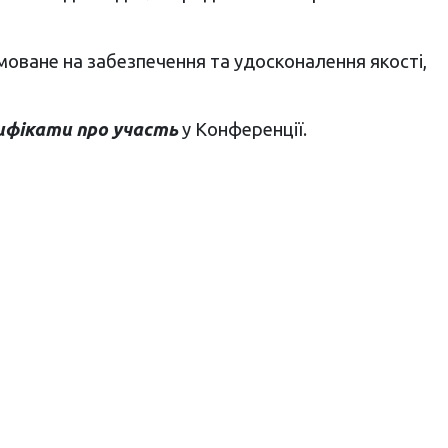
моване на забезпечення та удосконалення якості,
фікати про участь
у Конференції.