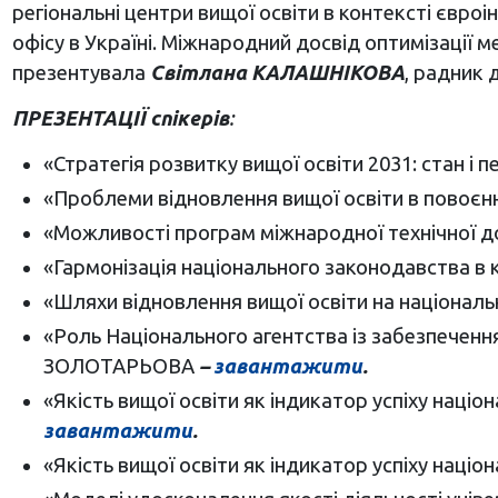
регіональні центри вищої освіти в контексті євро
офісу в Україні. Міжнародний досвід оптимізації ме
презентувала
Світлана КАЛАШНІКОВА
, радник 
ПРЕЗЕНТАЦІЇ спікерів
:
«Стратегія розвитку вищої освіти 2031: стан і
«Проблеми відновлення вищої освіти в пово
«Можливості програм міжнародної технічної до
«Гармонізація національного законодавства в 
«Шляхи відновлення вищої освіти на націона
«Роль Національного агентства із забезпечення
ЗОЛОТАРЬОВА
–
завантажити
.
«Якість вищої освіти як індикатор успіху наці
завантажити
.
«Якість вищої освіти як індикатор успіху наці