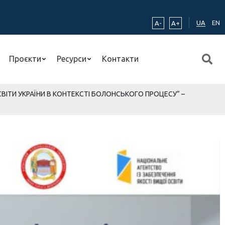
UA
EN
A-
A+
Проєкти
Ресурси
Контакти
ОСВІТИ УКРАЇНИ В КОНТЕКСТІ БОЛОНСЬКОГО ПРОЦЕСУ” –