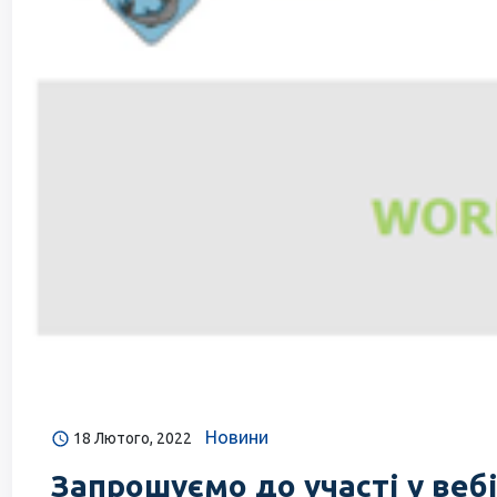
Новини
18 Лютого, 2022
Запрошуємо до участі у веб