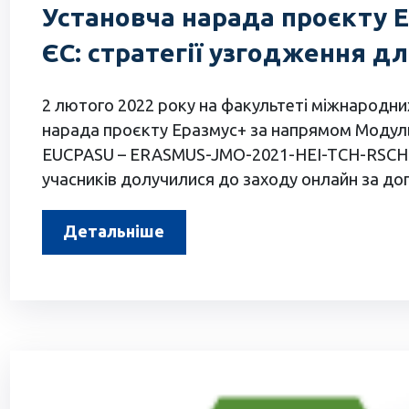
Установча нарада проєкту 
ЄС: стратегії узгодження дл
2 лютого 2022 року на факультеті міжнародних
нарада проєкту Еразмус+ за напрямом Модуль 
EUCPASU – ERASMUS-JMO-2021-HEI-TCH-RSCH. З
учасників долучилися до заходу онлайн за 
Детальніше