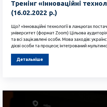
Тренінг «Інноваційні техно
(16.02.2022 р.)
Що? «Інноваційні технології в ланцюгах постач
університет (формат Zoom) Цільова аудиторія: 
та всі зацікавлені особи. Мова заходів: украї
дієві особи та процеси; інтегрований мульти
Детальніше