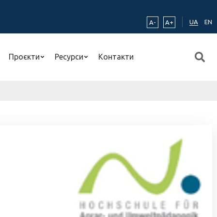
UA
EN
A-
A+
Проєкти
Ресурси
Контакти