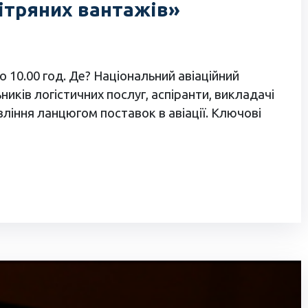
вітряних вантажів»
о 10.00 год. Де? Національний авіаційний
иків логістичних послуг, аспіранти, викладачі
вління ланцюгом поставок в авіації. Ключові