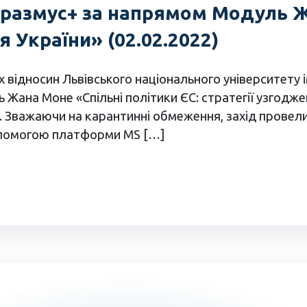
Еразмус+ за напрямом Модуль Ж
я України» (02.02.2022)
 відносин Львівського національного університету 
Жана Моне «Спільні політики ЄС: стратегії узгодже
важаючи на карантинні обмеження, захід провели у
допомогою платформи MS […]