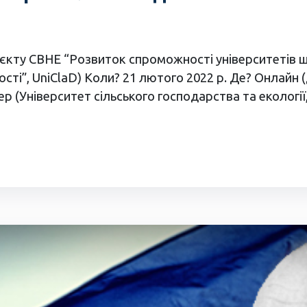
єкту CBHE “Розвиток спроможності університетів що
ості”, UniClaD) Коли? 21 лютого 2022 р. Де? Онлайн 
р (Університет сільського господарства та екології