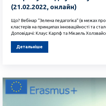
(21.02.2022, онлайн)
Що? Вебінар “Зелена педагогіка” (в межах про
кластерів на принципах інноваційності та стал
Доповідачі: Клаус Карпф та Мікаель Холзвайсе
Детальніше