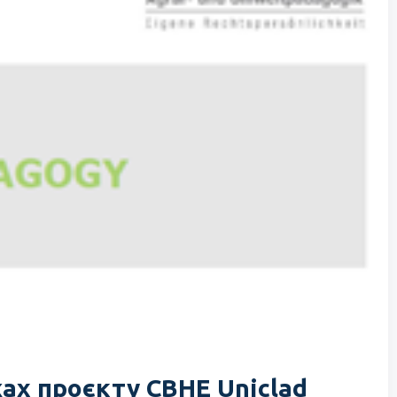
жах проєкту CBHE Uniclad