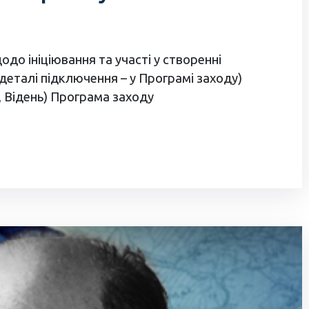
до ініціювання та участі у створенні
(деталі підключення – у Програмі заходу)
, Відень) Програма заходу