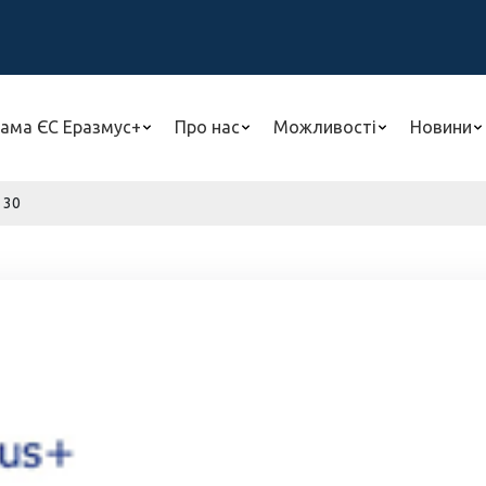
ама ЄС Еразмус+
Про нас
Можливості
Новини
 30