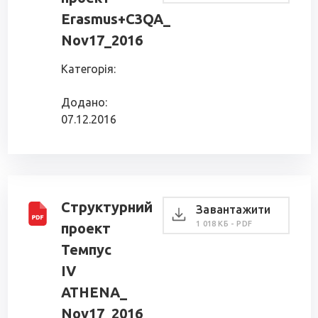
Erasmus+C3QA_
Nov17_2016
Категорія:
Додано:
07.12.2016
Структурний
Завантажити
1 018 КБ - PDF
проект
Темпус
IV
ATHENA_
Nov17_2016