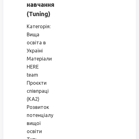
навчання
(Tuning)
Категорія:
Вища
освіта в
Україні
Матеріали
HERE
team
Проєкти
співпраці
(КА2)
Розвиток
потенціалу
вищої
освіти