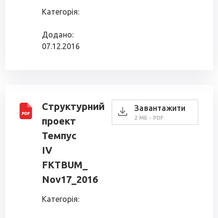
Категорія:
Додано:
07.12.2016
Структурний
Завантажити
2 МБ - PDF
проект
Темпус
IV
FKTBUM_
Nov17_2016
Категорія: