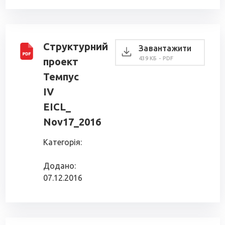
Структурний
Завантажити
439 КБ - PDF
проект
Темпус
IV
EICL_
Nov17_2016
Категорія:
Додано:
07.12.2016