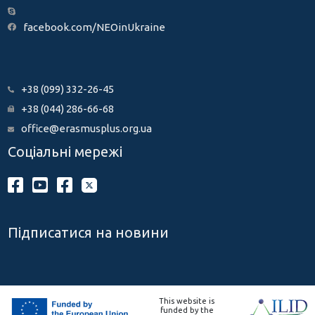
facebook.com/NEOinUkraine
+38 (099) 332-26-45
+38 (044) 286-66-68
office@erasmusplus.org.ua
Соціальні мережі
Підписатися на новини
This website is
funded by the