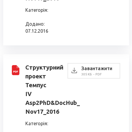
Категорія:
Додано:
07.12.2016
Структурний
Завантажити
305 КБ - PDF
проект
Темпус
IV
Asp2PhD&DocHub_
Nov17_2016
Категорія: