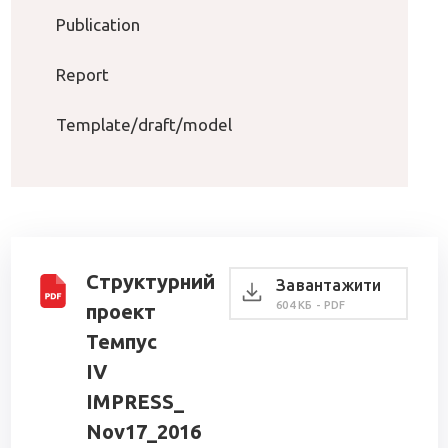
Publication
Report
Template/draft/model
Структурний
Завантажити
604 КБ - PDF
проект
Темпус
IV
IMPRESS_
Nov17_2016