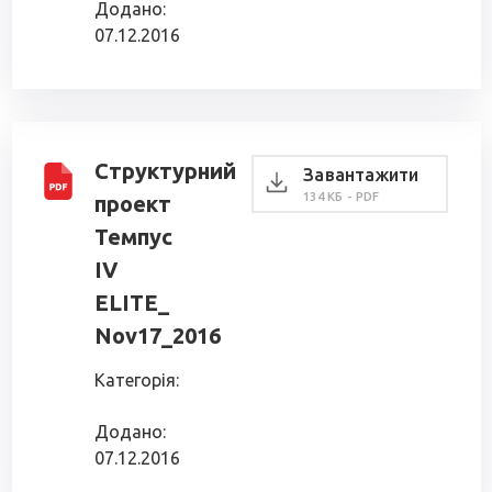
Додано:
07.12.2016
Структурний
Завантажити
134 КБ - PDF
проект
Темпус
IV
ELITE_
Nov17_2016
Категорія:
Додано:
07.12.2016