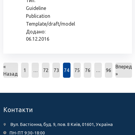
Тип:
Guideline
Publication
Template/draft/model
Додано:
06.12.2016
«
Вперед
1
…
72
73
74
75
76
…
96
Назад
»
Контакти
Вул. Бастіонна, буд. 9, пов. 8 Київ, 01601, Україна
ПН-ПТ 9:30-18:00