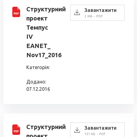
Структурний
Завантажити
3 МБ - PDF
проект
Темпус
IV
EANET_
Nov17_2016
Категорія:
Додано:
07.12.2016
Структурний
Завантажити
151 КБ - PDF
проект