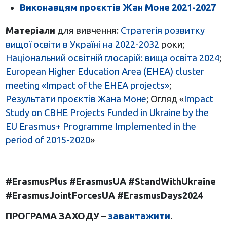
Виконавцям проєктів Жан Моне 2021-2027
Матеріали
для вивчення:
Стратегія розвитку
вищої освіти в Україні на 2022-2032
роки;
Національний освітній глосарій: вища освіта 2024
;
European Higher Education Area (EHEA) cluster
meeting «Impact of the EHEA projects»
;
Результати проєктів Жана Моне
; Огляд «
Impact
Study on CBHE Projects Funded in Ukraine by the
EU Erasmus+ Programme Implemented in the
period of 2015-2020
»
#ErasmusPlus #ErasmusUA #StandWithUkraine
#ErasmusJointForcesUA #ErasmusDays2024
ПРОГРАМА ЗАХОДУ –
завантажити
.