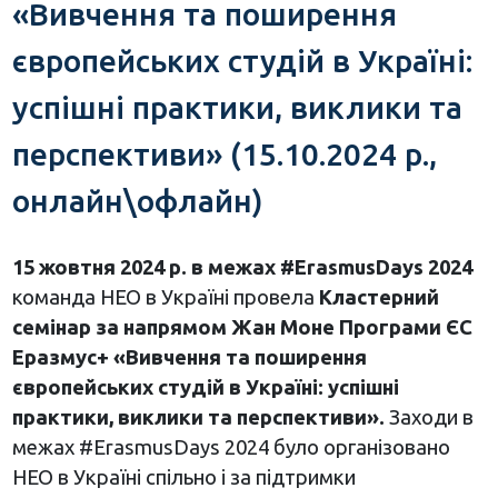
«Вивчення та поширення
європейських студій в Україні:
успішні практики, виклики та
перспективи» (15.10.2024 р.,
онлайн\офлайн)
15 жовтня 2024 р. в межах #ErasmusDays 2024
команда НЕО в Україні провела
Кластерний
семінар за напрямом Жан Моне Програми ЄС
Еразмус+ «Вивчення та поширення
європейських студій в Україні: успішні
практики, виклики та перспективи».
Заходи в
межах #ErasmusDays 2024 було організовано
НЕО в Україні спільно і за підтримки