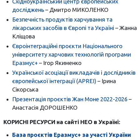
Східноукраїнський центр європейських
досліджень
– Дмитро МИКОЛЕНКО
Безпечність продуктів харчування та
лікарських засобів в Європі та Україні
– Жанна
Кліщова
Євроінтеграційні проєкти Національного
університету харчових технологій програми
Еразмус+
– Ігор Якименко
Української асоціації викладачів і дослідників
європейської інтеграції (APREI)
– Ірина
Сікорська
Презентація проєктів Жан Моне 2022-2026
–
Анастасія ДОРОШЕНКО
КОРИСНІ РЕСУРСИ на сайті НЕО в Україні:
База проєктів Еразмус+ за участі України