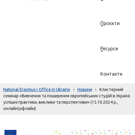
Проєкти
Ресурси
Контакти
National Erasmus+ Office in Ukraine
›
Новини
›
Кластерний
семінар «Вивчення та поширення європейських студій в Україні:
успішні практики, виклики та перспективи» (15.10.2024 р.,
онлайн\офлайн)