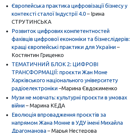
Європейська практика цифровізації бізнесу у
контексті сталої Індустрії 4.0
– Ірина
СТРУТИНСЬКА
Розвиток цифрових компетентностей
фахівців цифрової економіки та бізнеслідерів:
кращі європейські практики для України
–
Костянтин Гриценко
ТЕМАТИЧНИЙ БЛОК 2: ЦИФРОВІ
ТРАНСФОРМАЦІЇ: проєкти Жан Моне
Харківського національного університету
радіоелектроніки
–Марина Євдокименко
Музи не мовчать: культурні проєкти в умовах
війни
– Марина КЕДА
Еволюція впровадження проєктів за
напрямом Жана Монне в УДУ імені Михайла
Драгоманова
– Марья Нестерова