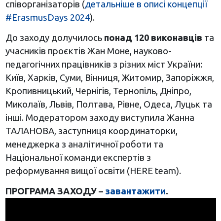
співорганізаторів (
детальніше в описі концепції
#ErasmusDays 2024
).
До заходу долучилось
понад 120 виконавців
та
учасників проєктів Жан Моне, науково-
педагогічних працівників з різних міст України:
Київ, Харків, Суми, Вінниця, Житомир, Запоріжжя,
Кропивницький, Чернігів, Тернопіль, Дніпро,
Миколаїв, Львів, Полтава, Рівне, Одеса, Луцьк та
інші. Модератором заходу виступила Жанна
ТАЛАНОВА, заступниця координаторки,
менеджерка з аналітичної роботи та
Національної команди експертів з
реформування вищої освіти (HERE team).
ПРОГРАМА ЗАХОДУ –
завантажити
.