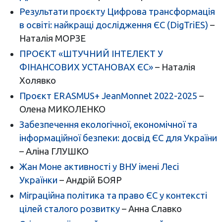
Результати проєкту Цифрова трансформація
в освіті: найкращі дослідження ЄС (DigTriES)
–
Наталія МОРЗЕ
ПРОЄКТ «ШТУЧНИЙ ІНТЕЛЕКТ У
ФІНАНСОВИХ УСТАНОВАХ ЄС»
– Наталія
Холявко
Проєкт ERASMUS+ JeanMonnet 2022-2025
–
Олена МИКОЛЕНКО
Забезпечення екологічної, економічної та
інформаційної безпеки: досвід ЄС для України
– Аліна ГЛУШКО
Жан Моне активності у ВНУ імені Лесі
Українки
– Андрій БОЯР
Міграційна політика та право ЄС у контексті
цілей сталого розвитку
– Анна Славко