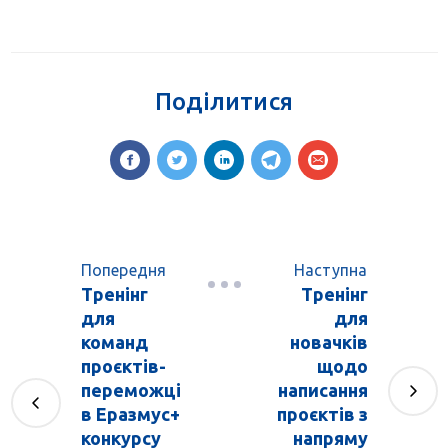
Поділитися
Попередня
Наступна
Тренінг
Тренінг
для
для
команд
новачків
проєктів-
щодо
переможці
написання
в Еразмус+
проєктів з
конкурсу
напряму