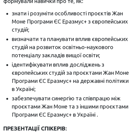
формували навички про те, як:
знати і розуміти особливості проєктів Жан
Моне Програми ЄС Еразмус+ з європейських
студій;
визначати та планувати вплив європейських
студій на розвиток освітньо-наукового
потенціалу закладів вищої освіти;
ідентифікувати вплив досліджень з
європейських студій за проєктами Жан Моне
Програми ЄС Еразмус+ на державні політики
в Україні;
забезпечувати синергію та співпрацю між
проєктами Жан Моне та з іншими проєктами
Програми ЄС Еразмус+ в Україні .
ПРЕЗЕНТАЦІЇ СПІКЕРІВ: