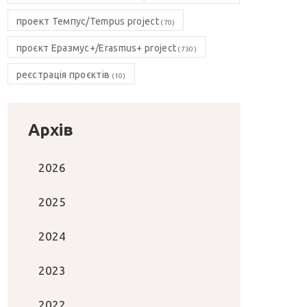
проект Темпус/Tempus project
(70)
проєкт Еразмус+/Erasmus+ project
(730)
реєстрація проєктів
(10)
Архів
2026
2025
2024
2023
2022