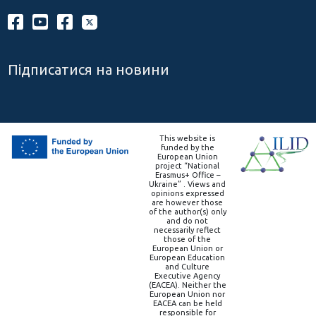
Підписатися на новини
This website is
funded by the
European Union
project “National
Erasmus+ Office –
Ukraine” . Views and
opinions expressed
are however those
of the author(s) only
and do not
necessarily reflect
those of the
European Union or
European Education
and Culture
Executive Agency
(EACEA). Neither the
European Union nor
EACEA can be held
responsible for