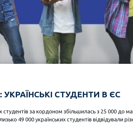
: УКРАЇНСЬКІ СТУДЕНТИ В ЄС
х студентів за кордоном збільшилась з 25 000 до май
лизько 49 000 українських студентів відвідували різ