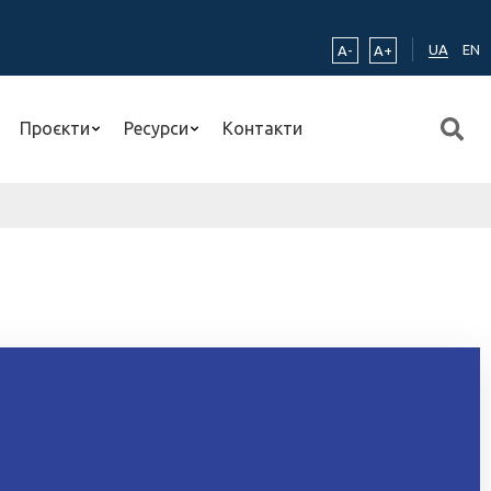
UA
EN
A-
A+
Проєкти
Ресурси
Контакти