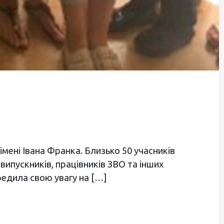
 імені Івана Франка. Близько 50 учасників
ипускників, працівників ЗВО та інших
едила свою увагу на […]