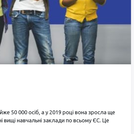
же 50 000 осіб, а у 2019 році вона зросла ще
ні вищі навчальні заклади по всьому ЄС. Це