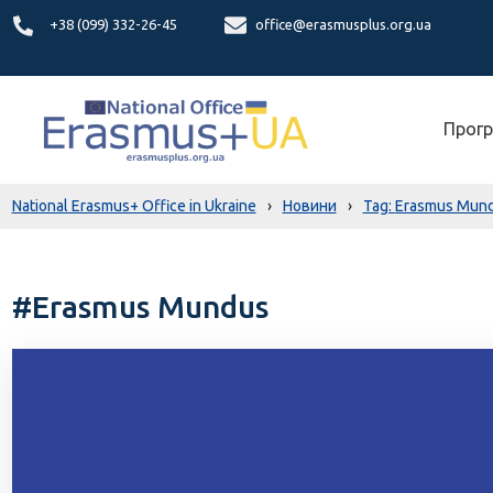
+38 (099) 332-26-45
office@erasmusplus.org.ua
Прогр
National Erasmus+ Office in Ukraine
›
Новини
›
Erasmus Mun
#Erasmus Mundus