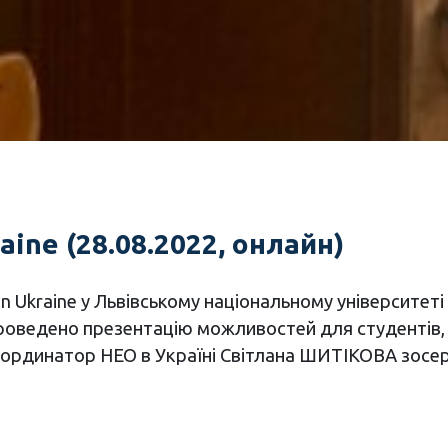
aine (28.08.2022, онлайн)
 in Ukraine у Львівському національному університеті
роведено презентацію можливостей для студентів, в
оординатор НЕО в Україні Світлана ШИТІКОВА зосер