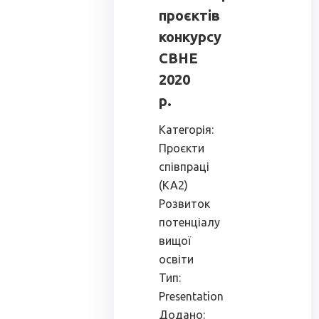
проєктів
конкурсу
СВНЕ
2020
р.
Категорія:
Проєкти
співпраці
(КА2)
Розвиток
потенціалу
вищої
освіти
Тип:
Presentation
Додано: