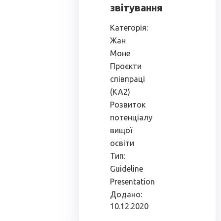
звітування
Категорія:
Жан
Моне
Проєкти
співпраці
(КА2)
Розвиток
потенціалу
вищої
освіти
Тип:
Guideline
Presentation
Додано:
10.12.2020