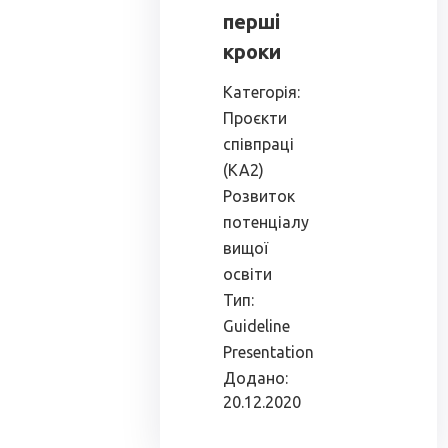
перші
кроки
Категорія:
Проєкти
співпраці
(КА2)
Розвиток
потенціалу
вищої
освіти
Тип:
Guideline
Presentation
Додано:
20.12.2020