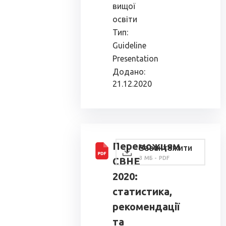
вищої
освіти
Тип:
Guideline
Presentation
Додано:
21.12.2020
Переможцям
Завантажити
3 МБ - PDF
СВНЕ
2020:
статистика,
рекомендації
та