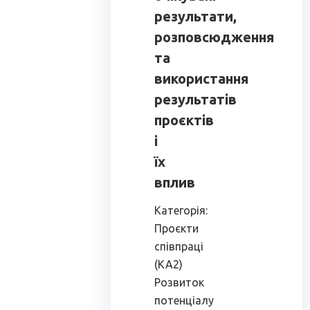
результати,
розповсюдження
та
використання
результатів
проєктів
і
їх
вплив
Категорія:
Проєкти
співпраці
(КА2)
Розвиток
потенціалу