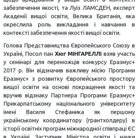
забезпечення якості, та Луіз ЛАМСДЕН, експерт
Академії вищої освіти, Велика Британія, яка
окреслила роль викладання і навчання в
контексті забезпечення якості вищої освіти.
Голова Представництва Європейського Союзу в
Україні, Посол пан
Хюг МІНГАРЕЛЛІ
взяв участь
у семінарі для переможців конкурсу Еразмус+
2017 р. Він відзначив важливу місію Програми
Еразмус+ з розвитку Європейського простору
вищої освіти на основі покращення якості та
вручив відзнаку Партнера Програми Еразмус+
Прикарпатському національного університету
імені Василя Стефаника як першому
українському координатору (грантхолдеру) в
історії освітніх програм міжнародної співпраці ЄС
в Україні. Заступник Міністра освіти і науки