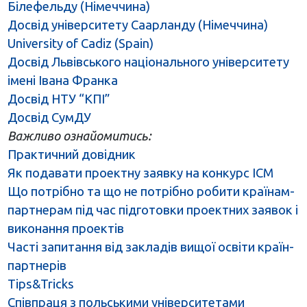
Білефельду (Німеччина)
Досвід університету Саарланду (Німеччина)
University of Cadiz (Spain)
Досвід Львівського національного університету
імені Івана Франка
Досвід НТУ “КПІ”
Досвід СумДУ
Важливо ознайомитись:
Практичний довідник
Як подавати проектну заявку на конкурс ІСМ
Що потрібно та що не потрібно робити країнам-
партнерам під час підготовки проектних заявок і
виконання проектів
Часті запитання від закладів вищої освіти країн-
партнерів
Tips&Tricks
Співпраця з польськими університетами