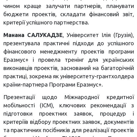
чином краще залучати партнерів, планувати
бюджети проектів, складати фінансовий звіт,
критерії успішного партнерства.
Манана САЛУКАДЗЕ
, Університет Ілія (Грузія),
презентувала практичні підходи до успішного
фінансового менеджменту проектів програми
Еразмус+ і провела тренінг для українських
виконавців проектів, заснований на багаторічній
практиці, зокрема як університету-грантхолдера
країни-партнера Програми Еразмус+.
Презентації щодо Міжнародної кредитної
мобільності (ICM), ключових рекомендації з
підготовки проектних заявок, процедур і
критеріїв відбору проектних заявок, документів
та практичних посібників для реалізації проектів