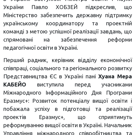
України Павло ХОБЗЕЙ підкреслив, що
Міністерство забезпечить державну підтримку
українському координатору та проектній
команді з метою успішної реалізації завдань, що
спрямовані на забезпечення реформи
педагогічної освіти в Україні.
Перший радник, керівник відділу економічної
співпраці, соціального та регіонального розвитку
Представництва ЄС в Україні пані
Хуана Мера
КАБЕЙО
виступила перед учасниками
Міжнародного Інформаційного Дня Програми
Еразмус+: Розвиток потенціалу вищої освіти і
побажала успіху в підготовці та реалізації
проектів Еразмус+, що сприятимуть
реформуванню вищої освіти в Україні. Начальник
Управління міжнародного співробітництва та