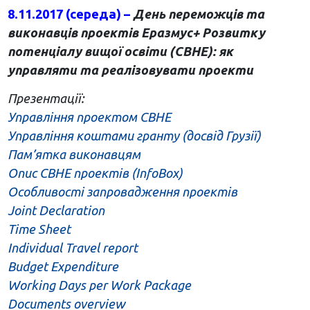
8.11.2017 (середа) –
День переможців та
виконавців проектів Еразмус+ Розвитку
потенціалу вищої освіти (CBHE): як
управляти та реалізовувати проекти
Презентації:
Управління проектом СВНЕ
Управління коштами гранту (досвід Грузії)
Пам’ятка виконавцям
Опис CBHE проектів (InfoBox)
Особливості запровадження проектів
Joint Declaration
Time Sheet
Individual Travel report
Budget Expenditure
Working Days per Work Package
Documents overview