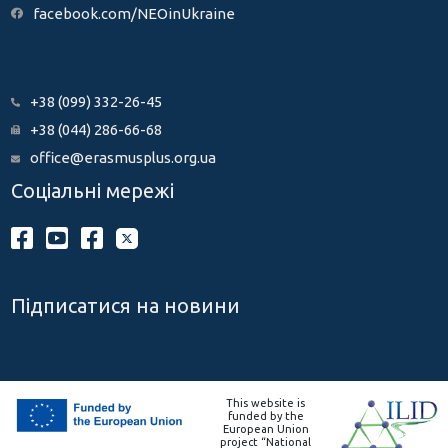
facebook.com/NEOinUkraine
+38 (099) 332-26-45
+38 (044) 286-66-68
office@erasmusplus.org.ua
Соціальні мережі
Підписатися на новини
This website is
funded by the
European Union
project “National