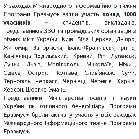
У заходах Міжнародного Інформаційного тижня
Програми Еразмус+ взяли участь
понад 1000
учасників
– студентів, викладачів,
представників ЗВО та громадських організацій з
різних міст України: Київ, Біла Церква, Дніпро,
Житомир, Запоріжжя, Івано-Франківськ, Ірпінь,
Кам’янець-Подільський, Кривий Ріг, Луганськ,
Луцьк, Львів, Мелітополь, Миколаїв, Ніжин,
Одеса, Острог, Полтава, Слов’янськ, Суми,
Тернопіль, Черкаси, Чернівці, Чернігів, Харків,
Херсон, Шостка, Умань.
Представники Міністерства освіти і науки
України як головного бенефіціару Програми
Еразмус+ брали активну участь у всіх заходах
Міжнародного Інформаційного тижня Програми
Еразмус+.