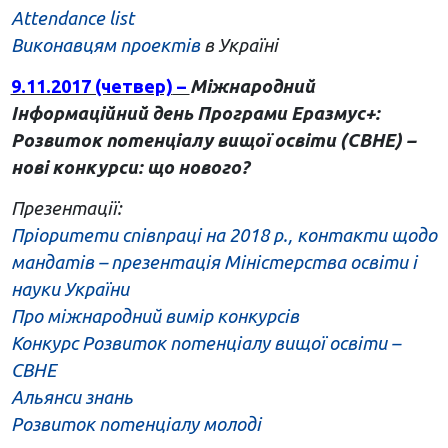
Attendance list
Виконавцям проектів
в Україні
9.11.2017 (четвер)
–
Міжнародний
Інформаційний день Програми Еразмус+:
Розвиток потенціалу вищої освіти (CBHE) –
нові конкурси: що нового?
Презентації:
Пріоритети співпраці на 2018 р., контакти щодо
мандатів – презентація Міністерства освіти і
науки України
Про міжнародний вимір конкурсів
Конкурс Розвиток потенціалу вищої освіти –
СВНЕ
Альянси знань
Розвиток потенціалу молоді