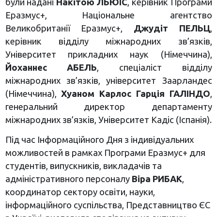
були надані
Накітою ЛЬЮІС
, керівник Програми
Еразмус+, Національне агентство
Великобританії Еразмус+,
Джудіт ПЕЛЬЦ
,
керівник відділу міжнародних зв’язків,
Університет прикладних наук (Німеччина),
Йоханнес АБЕЛЬ
, спеціаліст відділу
міжнародних зв’язків, університет Заарландес
(Німеччина),
Хуаном Карлос Гарція ГАЛІНДО
,
генеральний директор департаменту
міжнародних зв’язків, Університет Кадіс (Іспанія).
Під час Інформаційного Дня з індивідуальних
можливостей в рамках Програми Еразмус+ для
студентів, випускників, викладачів та
адміністративного персоналу
Віра РИБАК
,
координатор сектору освіти, науки,
інформаційного суспільства, Представництво ЄС