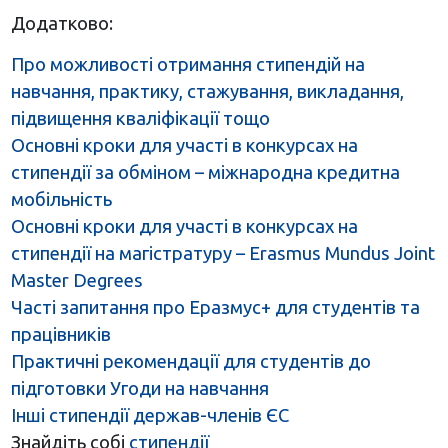
Додатково:
Про можливості отримання стипендій на
навчання, практику, стажування, викладання,
підвищення кваліфікації тощо
Основні кроки для участі в конкурсах на
стипендії за обміном – міжнародна кредитна
мобільність
Основні кроки для участі в конкурсах на
стипендії на магістратуру – Erasmus Mundus Joint
Master Degrees
Часті запитання про Еразмус+ для студентів та
працівників
Практичні рекомендації для студентів до
підготовки Угоди на навчання
Інші стипендії держав-членів ЄС
Знайдіть собі
стипендії