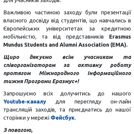
для учасників заходів.
Важливою частиною заходу були презентації
власного досвіду від студентів, що навчались в
Європейських університетах за кредитною
мобільністю, та від представників
Erasmus
Mundus Students and Alumni Association (EMA).
Щиро дякуємо всім учасникам та
співорганізаторам за активну роботу
протягом Міжнародного Інформаційного
тижня Програми Еразмус+!
Запрошуємо всіх долучитись до нашого
Youtube-каналу
для перегляду он-лайн
трансляцій заходів, та приєднатись до нашої
сторінки у мережі
Фейсбук
.
З повагою,