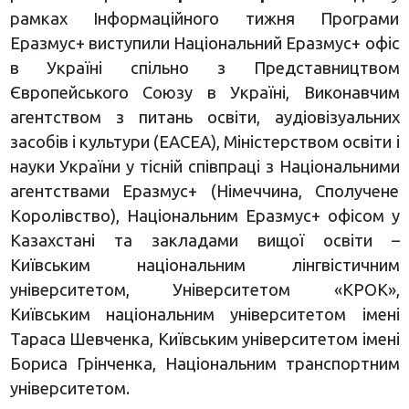
рамках Інформаційного тижня Програми
Еразмус+ виступили Національний Еразмус+ офіс
в Україні спільно з Представництвом
Європейського Союзу в Україні, Виконавчим
агентством з питань освіти, аудіовізуальних
засобів і культури (ЕАСЕА), Міністерством освіти і
науки України у тісній співпраці з Національними
агентствами Еразмус+ (Німеччина, Сполучене
Королівство), Національним Еразмус+ офісом у
Казахстані та закладами вищої освіти –
Київським національним лінгвістичним
університетом, Університетом «КРОК»,
Київським національним університетом імені
Тараса Шевченка, Київським університетом імені
Бориса Грінченка, Національним транспортним
університетом.