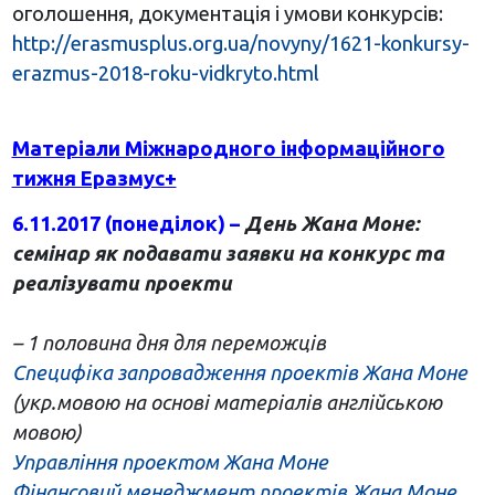
оголошення, документація і умови конкурсів:
http://erasmusplus.org.ua/novyny/1621-konkursy-
erazmus-2018-roku-vidkryto.html
Матеріали Міжнародного інформаційного
тижня Еразмус+
6.11.2017 (понеділок) –
День Жана Моне:
семінар як подавати заявки на конкурс та
реалізувати проекти
– 1 половина дня для переможців
Специфіка запровадження проектів Жана Моне
(укр.мовою на основі матеріалів англійською
мовою)
Управління проектом Жана Моне
Фінансовий менеджмент проектів Жана Моне