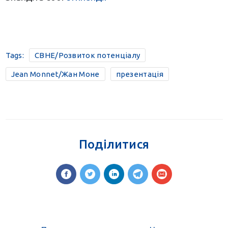
Tags:
CBHE/Розвиток потенціалу
Jean Monnet/Жан Моне
презентація
Поділитися