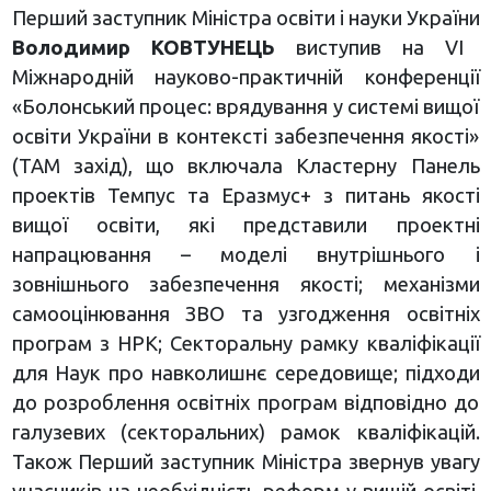
Перший заступник Міністра освіти і науки України
Володимир КОВТУНЕЦЬ
виступив на VI
Міжнародній науково-практичній конференції
«Болонський процес: врядування у системі вищої
освіти України в контексті забезпечення якості»
(ТАМ захід), що включала Кластерну Панель
проектів Темпус та Еразмус+ з питань якості
вищої освіти, які представили проектні
напрацювання – моделі внутрішнього і
зовнішнього забезпечення якості; механізми
самооцінювання ЗВО та узгодження освітніх
програм з НРК; Секторальну рамку кваліфікації
для Наук про навколишнє середовище; підходи
до розроблення освітніх програм відповідно до
галузевих (секторальних) рамок кваліфікацій.
Також Перший заступник Міністра звернув увагу