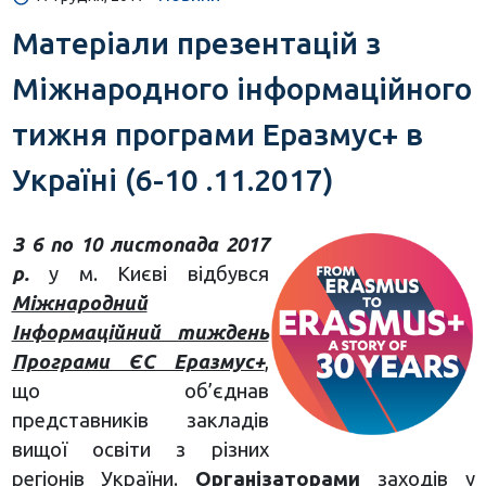
Матеріали презентацій з
Міжнародного інформаційного
тижня програми Еразмус+ в
Україні (6-10 .11.2017)
З 6 по 10 листопада 2017
р.
у м. Києві відбувся
Міжнародний
Інформаційний тиждень
Програми ЄС Еразмус+
,
що об’єднав
представників закладів
вищої освіти з різних
регіонів України.
Організаторами
заходів у