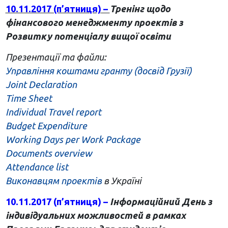
10.11.2017 (п’ятниця)
–
Тренінг щодо
фінансового менеджменту проектів з
Розвитку потенціалу вищої освіти
Презентації та файли:
Управління коштами гранту (досвід Грузії)
Joint Declaration
Time Sheet
Individual Travel report
Budget Expenditure
Working Days per Work Package
Documents overview
Attendance list
Виконавцям проектів
в Україні
10.11.2017 (п’ятниця) –
Інформаційний День з
індивідуальних можливостей в рамках