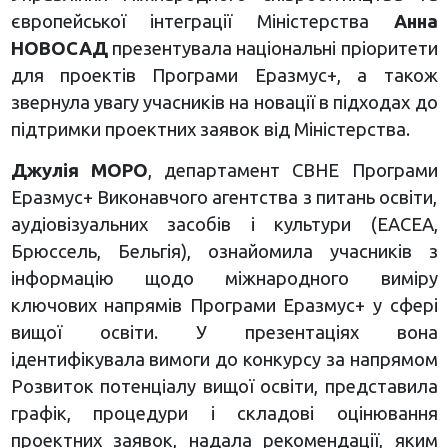
європейської інтеграції Міністерства
Анна
НОВОСАД
презентувала національні пріоритети
для проектів Програми Еразмус+, а також
звернула увагу учасників на новації в підходах до
підтримки проектних заявок від Міністерства.
Джулія МОРО
, департамент CBHE Програми
Еразмус+ Виконавчого агентства з питань освіти,
аудіовізуальних засобів і культури (ЕАСЕА,
Брюссель, Бельгія), ознайомила учасників з
інформацію щодо міжнародного виміру
ключових напрямів Програми Еразмус+ у сфері
вищої освіти. У презентаціях вона
ідентифікувала вимоги до конкурсу за напрямом
Розвиток потенціалу вищої освіти, представила
графік, процедури і складові оцінювання
проектних заявок, надала рекомендації, яким