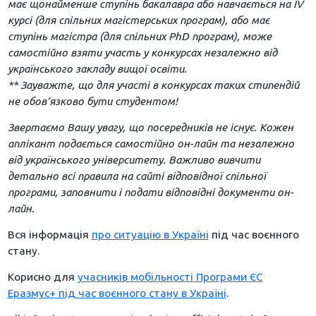
має щонайменше ступінь бакалавра або навчається на IV
курсі (для спільних магістерських програм), або має
ступінь магістра (для спільних PhD програм), може
самостійно взяти участь у конкурсах незалежно від
українського закладу вищої освіти.
** Зауважте, що для участі в конкурсах таких стипендій
не обов’язково бути студентом!
Звертаємо Вашу увагу, що посередників не існує. Кожен
аплікант подається самостійно он-лайн та незалежно
від українського університету. Важливо вивчити
детально всі правила на сайті відповідної спільної
програми, заповнити і подати відповідні документи он-
лайн.
Вся інформація
про ситуацію в Україні
під час воєнного
стану.
Корисно для
учасників мобільності Програми ЄС
Еразмус+ під час воєнного стану в Україні
.