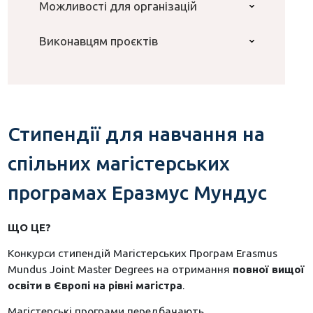
Можливості для організацій
Виконавцям проєктів
Стипендії для навчання на
спільних магістерських
програмах Еразмус Мундус
ЩО ЦЕ?
Конкурси стипендій Магістерських Програм Erasmus
Mundus Joint Master Degrees на отримання
повної вищої
освіти в Європі на рівні магістра
.
Магістерські програми передбачають