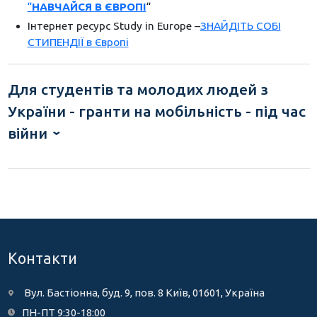
“
НАВЧАЙСЯ В ЄВРОПІ
“
Інтернет ресурс Study in Europe –
ЗНАЙДІТЬ СОБІ
СТИПЕНДІЇ в Європі
Для студентів та молодих людей з
України - гранти на мобільність - під час
війни
Контакти
Вул. Бастіонна, буд. 9, пов. 8 Київ, 01601, Україна
ПН-ПТ 9:30-18:00