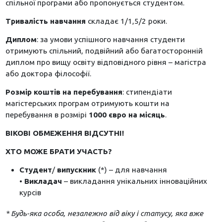
спільної програми або пропонується студентом.
Тривалість навчання
складає 1/1,5/2 роки.
Диплом
: за умови успішного навчання студенти
отримують спільний, подвійний або багатосторонній
диплом про вищу освіту відповідного рівня – магістра
або доктора філософії.
Розмір коштів на перебування
: стипендіати
магістерських програм отримують кошти на
перебування в розмірі
1000 євро на місяць
.
ВІКОВІ ОБМЕЖЕННЯ ВІДСУТНІ!
ХТО МОЖЕ БРАТИ УЧАСТЬ?
Студент
/
випускник
(*) – для навчання
•
Викладач
– викладання унікальних інноваційних
курсів
* Будь-яка особа, незалежно від віку і статусу, яка вже