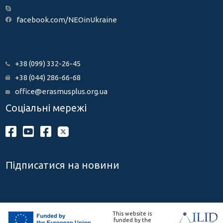
facebook.com/NEOinUkraine
+38 (099) 332-26-45
+38 (044) 286-66-68
office@erasmusplus.org.ua
Соціальні мережі
Підписатися на новини
This website is
funded by the