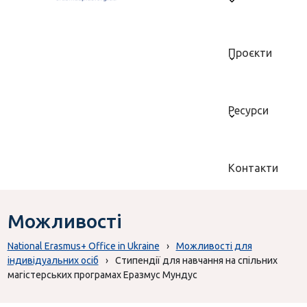
Проєкти
Ресурси
Контакти
Можливості
National Erasmus+ Office in Ukraine
›
Можливості для
індивідуальних осіб
›
Стипендії для навчання на спільних
магістерських програмах Еразмус Мундус