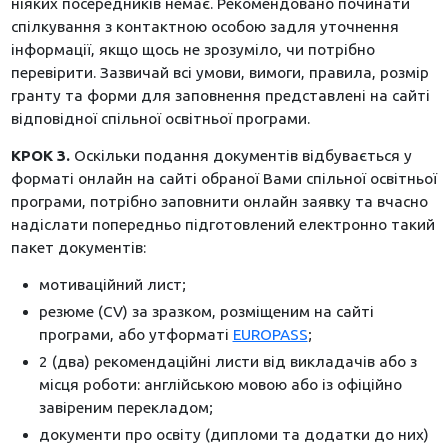
ніяких посередників немає. Рекомендовано починати
спілкування з контактною особою задля уточнення
інформації, якщо щось не зрозуміло, чи потрібно
перевірити. Зазвичай всі умови, вимоги, правила, розмір
гранту та форми для заповнення представлені на сайті
відповідної спільної освітньої програми.
КРОК 3.
Оскільки подання документів відбувається у
форматі онлайн на сайті обраної Вами спільної освітньої
програми, потрібно заповнити онлайн заявку та вчасно
надіслати попередньо підготовлений електронно такий
пакет документів:
мотиваційний лист;
резюме (CV) за зразком, розміщеним на сайті
програми, або утформаті
EUROPASS
;
2 (два) рекомендаційні листи від викладачів або з
місця роботи: англійською мовою або із офіційно
завіреним перекладом;
документи про освіту (дипломи та додатки до них)