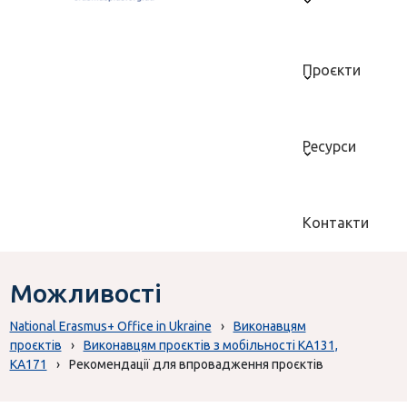
Проєкти
Ресурси
Контакти
Можливості
National Erasmus+ Office in Ukraine
›
Виконавцям
проєктів
›
Виконавцям проєктів з мобільності КА131,
КА171
›
Рекомендації для впровадження проєктів