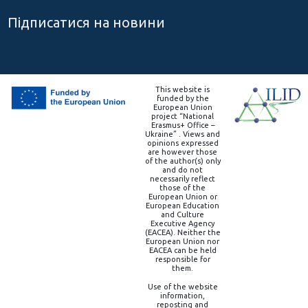
Підписатися на новини
This website is
funded by the
European Union
project “National
Erasmus+ Office –
Ukraine” . Views and
opinions expressed
are however those
of the author(s) only
and do not
necessarily reflect
those of the
European Union or
European Education
and Culture
Executive Agency
(EACEA). Neither the
European Union nor
EACEA can be held
responsible for
them.
Use of the website
information,
reposting and