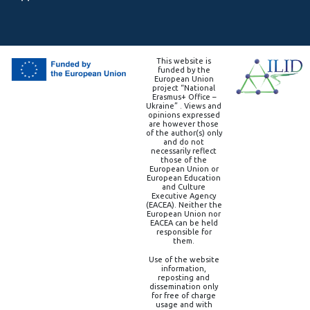
This website is
funded by the
European Union
project “National
Erasmus+ Office –
Ukraine” . Views and
opinions expressed
are however those
of the author(s) only
and do not
necessarily reflect
those of the
European Union or
European Education
and Culture
Executive Agency
(EACEA). Neither the
European Union nor
EACEA can be held
responsible for
them.
Use of the website
information,
reposting and
dissemination only
for free of charge
usage and with